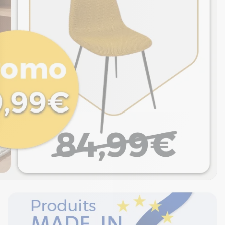
ons
de confidentialité, en garantissant la conformité avec les réglement