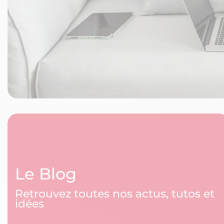
Le Blog
Retrouvez toutes nos actus, tutos et
idées