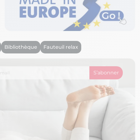
Bibliothèque
Fauteuil relax