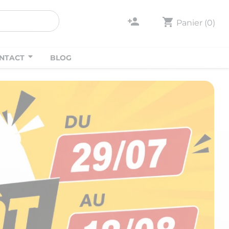
person_add
shopping_cart
Panier
(0)
NTACT
BLOG