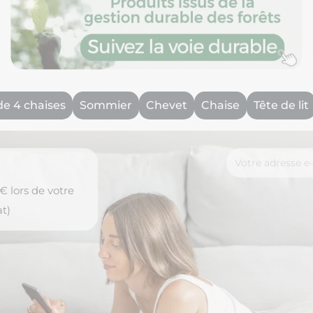
de 4 chaises
Sommier
Chevet
Chaise
Tête de lit
 lors de votre
t)