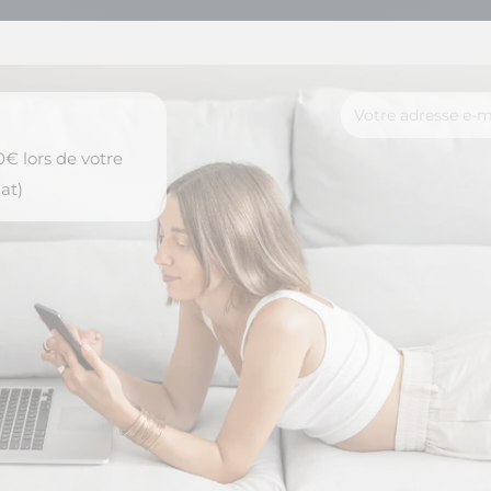
€ lors de votre
at)