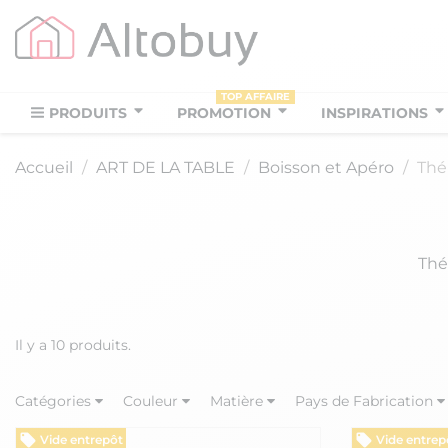
TOP AFFAIRE
PRODUITS
PROMOTION
INSPIRATIONS
Accueil
ART DE LA TABLE
Boisson et Apéro
Thé
Thé
Il y a 10 produits.
Catégories
Couleur
Matière
Pays de Fabrication
Vide entrepôt
Vide entrep