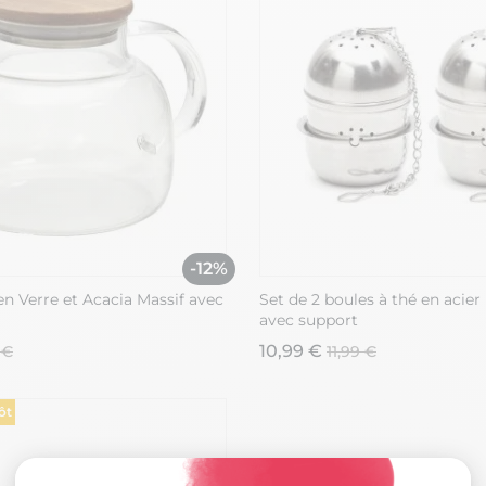
-12%
en Verre et Acacia Massif avec
Set de 2 boules à thé en acier
avec support
10,99 €
 €
11,99 €
ôt