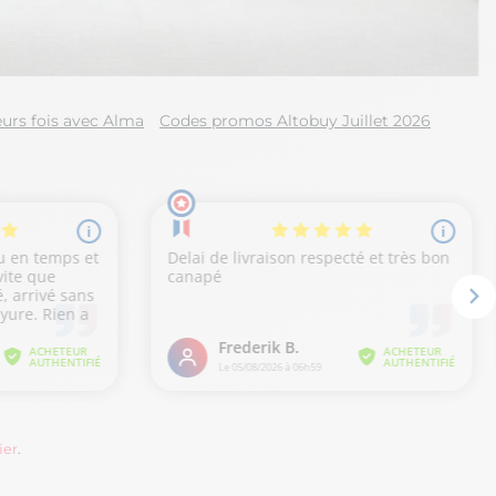
urs fois avec Alma
Codes promos Altobuy Juillet 2026
ier
.