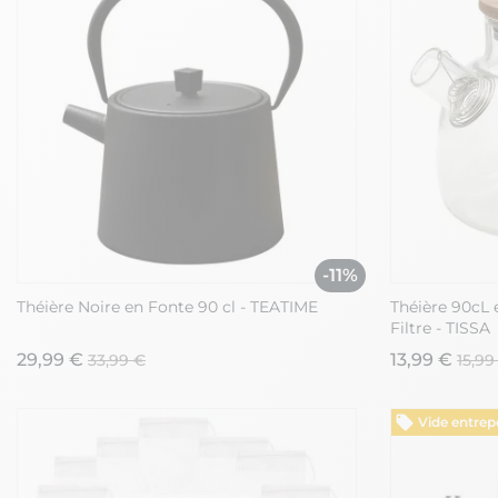
-11%
Théière Noire en Fonte 90 cl - TEATIME
Théière 90cL 
Filtre - TISSA
29,99 €
13,99 €
33,99 €
15,99
Vide entrep