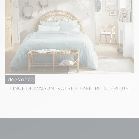
ons
de confidentialité, en garantissant la conformité avec les réglement
Idées déco
LINGE DE MAISON : VOTRE BIEN-ÊTRE INTÉRIEUR