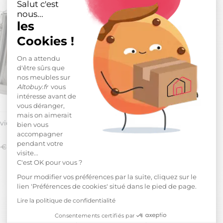
Salut c'est
nous...
les
Cookies !
On a attendu
d'être sûrs que
nos meubles sur
Altobuy.fr
vous
intéresse avant de
vous déranger,
-10%
mais on aimerait
vice 1,25L avec filtre en acier
bien vous
accompagner
pendant votre
 €
visite...
C'est OK pour vous ?
Pour modifier vos préférences par la suite, cliquez sur le
lien 'Préférences de cookies' situé dans le pied de page.
Lire la politique de confidentialité
Consentements certifiés par