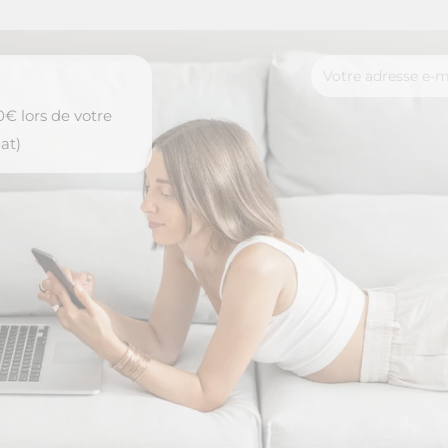
€ lors de votre
at)