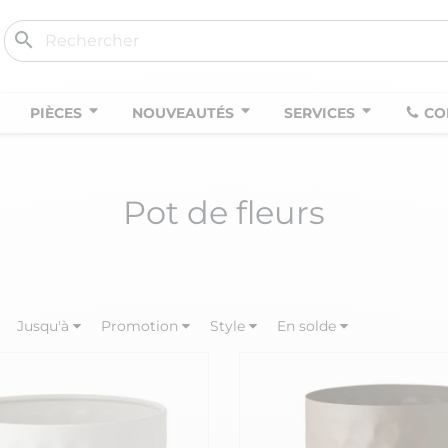
search
PIÈCES
NOUVEAUTÉS
SERVICES
CO
Pot de fleurs
Jusqu'à
Promotion
Style
En solde