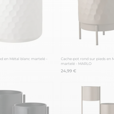
d en Métal blanc martelé -
Cache-pot rond sur pieds en 
martelé - MARLO
24,99 €