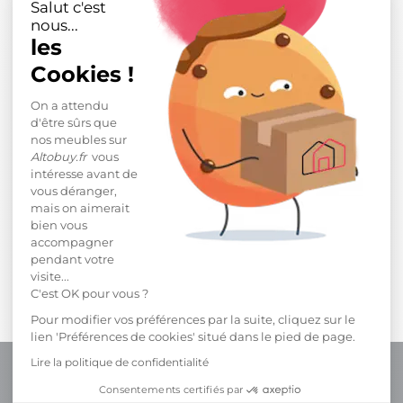
Salut c'est
nous...
les
Cookies !
On a attendu
d'être sûrs que
nos meubles sur
Altobuy.fr
vous
intéresse avant de
vous déranger,
mais on aimerait
Trucs & astuces
bien vous
AMÉNAGER UN COIN LECTURE POUR VOTRE ENFANT
accompagner
pendant votre
visite...
C'est OK pour vous ?
Pour modifier vos préférences par la suite, cliquez sur le
lien 'Préférences de cookies' situé dans le pied de page.
Lire la politique de confidentialité
Facebook
Rss
YouTube
Pinterest
Instagram
TikTok
Consentements certifiés par