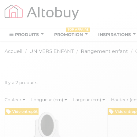
TOP AFFAIRE
PRODUITS
PROMOTION
INSPIRATIONS
Accueil
UNIVERS ENFANT
Rangement enfant
Il y a 2 produits.
Couleur
Longueur (cm)
Largeur (cm)
Hauteur (c
Vide entrepôt
Vide entrep