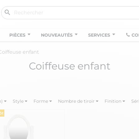
search
PIÈCES
NOUVEAUTÉS
SERVICES
CO
Coiffeuse enfant
Coiffeuse enfant
m)
Style
Forme
Nombre de tiroir
Finition
Sér
ôt