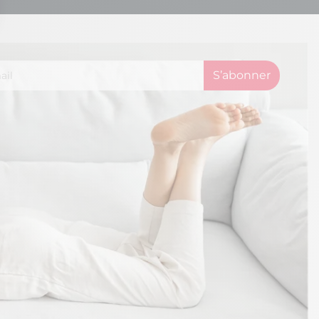
ons
de confidentialité, en garantissant la conformité avec les réglement