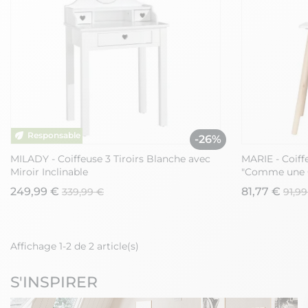
-26%
MILADY - Coiffeuse 3 Tiroirs Blanche avec
MARIE - Coiff
Miroir Inclinable
"Comme une 
249,99 €
81,77 €
339,99 €
91,99
Affichage 1-2 de 2 article(s)
S'INSPIRER