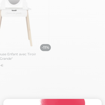
-11%
euse Enfant avec Tiroir
Grande"
 €