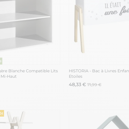
ère Blanche Compatible Lits
HISTORIA - Bac à Livres Enfan
 Mi-Haut
Etoiles
48,33 €
71,99 €
ôt