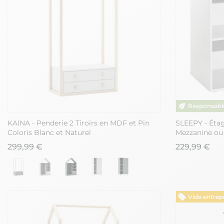
KAINA - Penderie 2 Tiroirs en MDF et Pin
SLEEPY - Étag
Coloris Blanc et Naturel
Mezzanine ou
299,99 €
229,99 €
Vide entrep