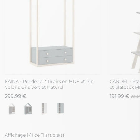
KAINA - Penderie 2 Tiroirs en MDF et Pin
CANDEL - Etag
Coloris Gris Vert et Naturel
et plateaux 
299,99 €
191,99 €
239
Affichage 1-11 de 11 article(s)