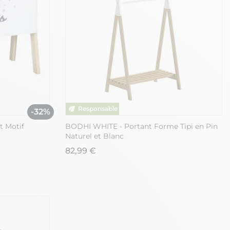
-32%
t Motif
BODHI WHITE - Portant Forme Tipi en Pin
Naturel et Blanc
82,99 €