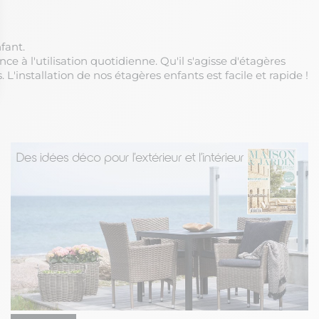
fant.
e à l'utilisation quotidienne. Qu'il s'agisse d'étagères
. L'installation de nos étagères enfants est facile et rapide !
ons
de confidentialité, en garantissant la conformité avec les réglement