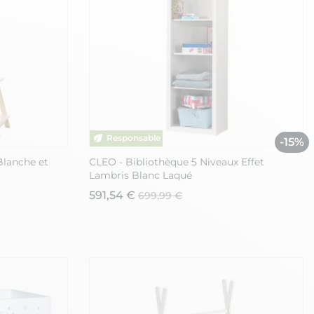
-15%
Blanche et
CLEO - Bibliothèque 5 Niveaux Effet
Lambris Blanc Laqué
591,54 €
699,99 €