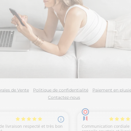
rales de Vente
Politique de confidentialité
Paiement en plusie
Contactez-nous