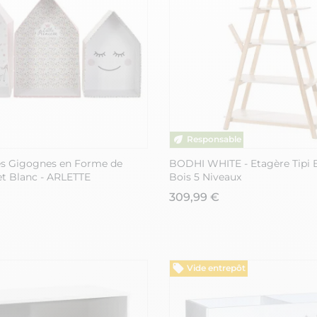
tes Gigognes en Forme de
BODHI WHITE - Etagère Tipi 
et Blanc - ARLETTE
Bois 5 Niveaux
309,99 €
Vide entrepôt