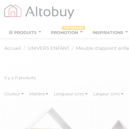
TOP AFFAIRE
PRODUITS
PROMOTION
INSPIRATIONS
Accueil
UNIVERS ENFANT
Meuble d'appoint enfa
Il y a 11 produits.
Couleur
Matière
Longueur (cm)
Largeur (cm)
Finition
Série
Livré Monté