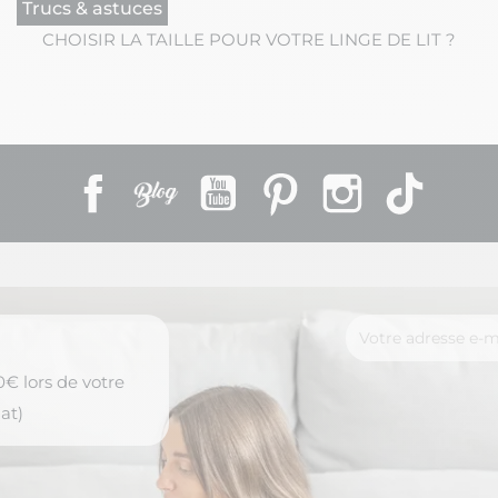
Trucs & astuces
CHOISIR LA TAILLE POUR VOTRE LINGE DE LIT ?
Facebook
Rss
YouTube
Pinterest
Instagram
TikTok
€ lors de votre
at)