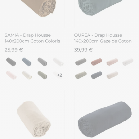
SAMIA - Drap Housse
OUREA - Drap Housse
140x200cm Coton Coloris
140x200cm Gaze de Coton
Camel
Canard
25,99 €
39,99 €
+2