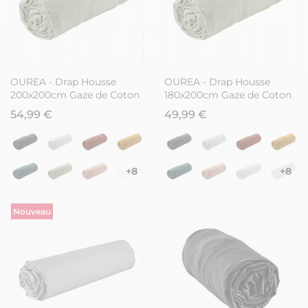
OUREA - Drap Housse
OUREA - Drap Housse
200x200cm Gaze de Coton
180x200cm Gaze de Coton
Romarin
Vert d'Eau
54,99 €
49,99 €
+8
+8
Nouveau