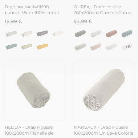
Drap housse 140x190
OUREA - Drap Housse
bonnet 35cm 100% coton
200x200cm Gaze de Coton
blanc - VITALIA
Safran
18,99 €
54,99 €
+8
HEDDA - Drap Housse
MARGAUX - Drap Housse
180x200cm Flanelle de
160x200cm Lin Lavé Coloris