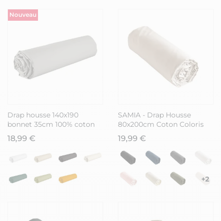
Nouveau
Drap housse 140x190
SAMIA - Drap Housse
bonnet 35cm 100% coton
80x200cm Coton Coloris
gris silver - VITALIA
Pampa
18,99 €
19,99 €
+2