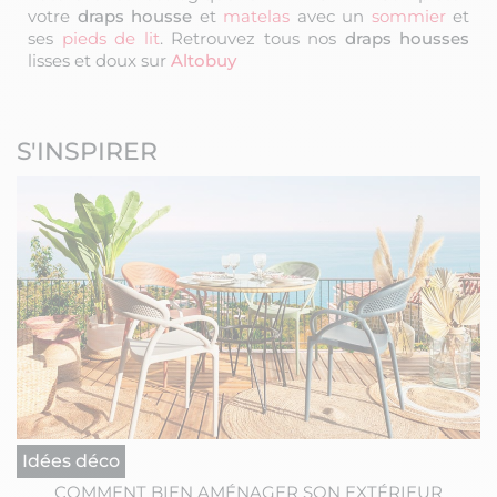
votre
draps housse
et
matelas
avec un
sommier
et
ses
pieds de lit
. Retrouvez tous nos
draps housses
lisses et doux sur
Altobuy
S'INSPIRER
Idées déco
COMMENT BIEN AMÉNAGER SON EXTÉRIEUR