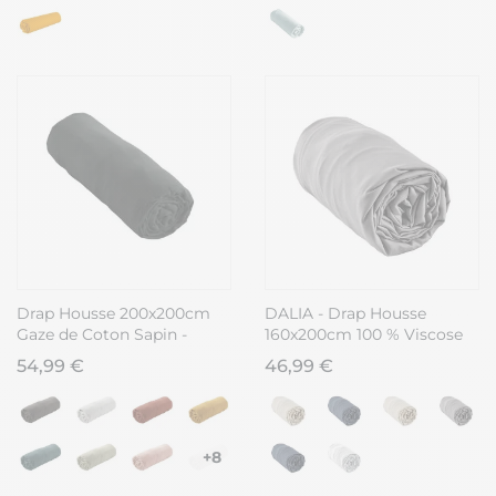
Drap Housse 200x200cm
DALIA - Drap Housse
Gaze de Coton Sapin -
160x200cm 100 % Viscose
OUREA
de Bambou Granit
54,99 €
46,99 €
+8