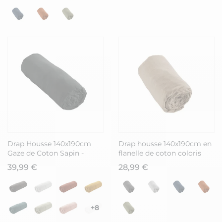
Drap Housse 140x190cm
Drap housse 140x190cm en
Gaze de Coton Sapin -
flanelle de coton coloris
OUREA
Ficelle - HEDDA
39,99 €
28,99 €
+8