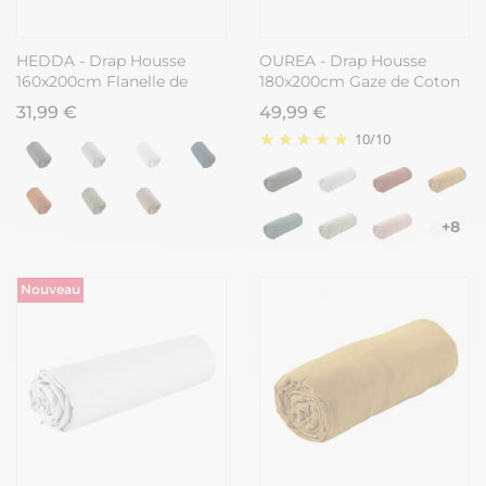
HEDDA - Drap Housse
OUREA - Drap Housse
160x200cm Flanelle de
180x200cm Gaze de Coton
Coton Coloris Sable
Minuit
31,99 €
49,99 €
10
/
10
+8
Nouveau