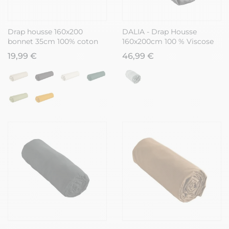
Drap housse 160x200
DALIA - Drap Housse
bonnet 35cm 100% coton
160x200cm 100 % Viscose
gris silver - VITALIA
de Bambou Noire
19,99 €
46,99 €