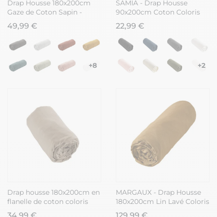
Drap Housse 180x200cm
SAMIA - Drap Housse
Gaze de Coton Sapin -
90x200cm Coton Coloris
OUREA
Camel
49,99 €
22,99 €
+8
+2
Drap housse 180x200cm en
MARGAUX - Drap Housse
flanelle de coton coloris
180x200cm Lin Lavé Coloris
Ficelle - HEDDA
Caramel
34,99 €
129,99 €