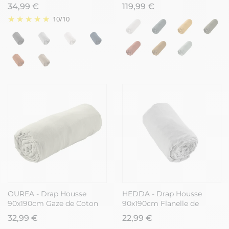
Coton Coloris Romarin
Sable
34,99 €
119,99 €
10
/
10
OUREA - Drap Housse
HEDDA - Drap Housse
90x190cm Gaze de Coton
90x190cm Flanelle de
Vert d'Eau
Coton Coloris Brume
32,99 €
22,99 €