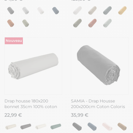
Nouveau
Drap housse 180x200
SAMIA - Drap Housse
bonnet 35cm 100% coton
200x200cm Coton Coloris
gris silver - VITALIA
Poivre
22,99 €
35,99 €