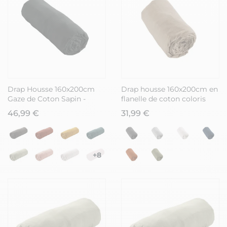
Drap Housse 160x200cm
Drap housse 160x200cm en
Gaze de Coton Sapin -
flanelle de coton coloris
OUREA
Ficelle - HEDDA
46,99 €
31,99 €
+8