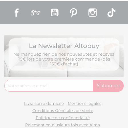
Facebook
Rss
YouTube
Pinterest
Instagram
TikT
La Newsletter Altobuy
Ne manquez rien de nos nouveautés et recevez
10€ lors de votre première commande (dès
150€ d'achat)
Livraison à domicile
Mentions légales
Conditions Générales de Vente
Politique de confidentialité
Paiement en plusieurs fois avec Alma