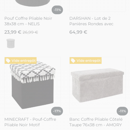
-11%
Pouf Coffre Pliable Noir
DARSHAN - Lot de 2
38x38 cm - NELIS
Panières Rondes avec
Poignées en Bananier
23,99 €
64,99 €
26,99 €
Vide entrepôt
Vide entrepôt
-17%
-11%
MINECRAFT - Pouf-Coffre
Banc Coffre Pliable Côtelé
Pliable Noir Motif
Taupe 76x38 cm - AMORY