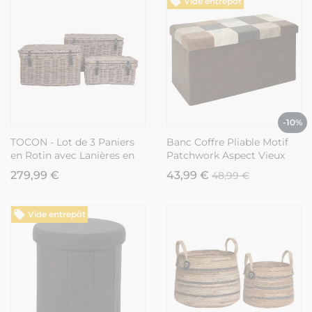
Vide entrepôt
-10%
TOCON - Lot de 3 Paniers
Banc Coffre Pliable Motif
en Rotin avec Lanières en
Patchwork Aspect Vieux
Cuir
Cuir - METRO
279,99 €
43,99 €
48,99 €
Vide entrepôt