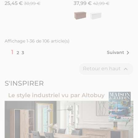
Géométrique
25,45 €
37,99 €
30,99 €
42,99 €
Affichage 1-36 de 106 article(s)
1

Suivant
2
3

Retour en haut
S'INSPIRER