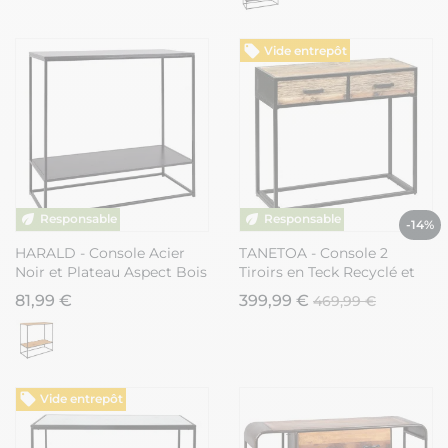
Vide entrepôt
-14%
HARALD - Console Acier
TANETOA - Console 2
Noir et Plateau Aspect Bois
Tiroirs en Teck Recyclé et
Noir
Métal
81,99 €
399,99 €
469,99 €
Vide entrepôt