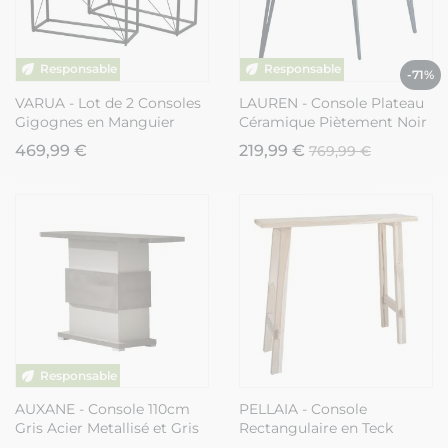
-71%
VARUA - Lot de 2 Consoles
LAUREN - Console Plateau
Gigognes en Manguier
Céramique Piètement Noir
Massif
469,99 €
219,99 €
769,99 €
AUXANE - Console 110cm
PELLAIA - Console
Gris Acier Metallisé et Gris
Rectangulaire en Teck
Perle Mat
Massif