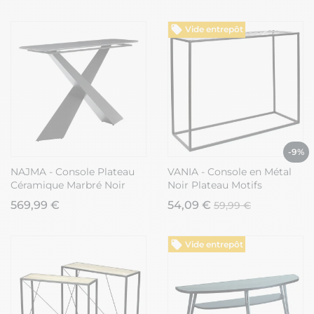
Vide entrepôt
-9%
NAJMA - Console Plateau
VANIA - Console en Métal
Céramique Marbré Noir
Noir Plateau Motifs
Pieds Métal Noir
Géométriques
569,99 €
54,09 €
59,99 €
Vide entrepôt