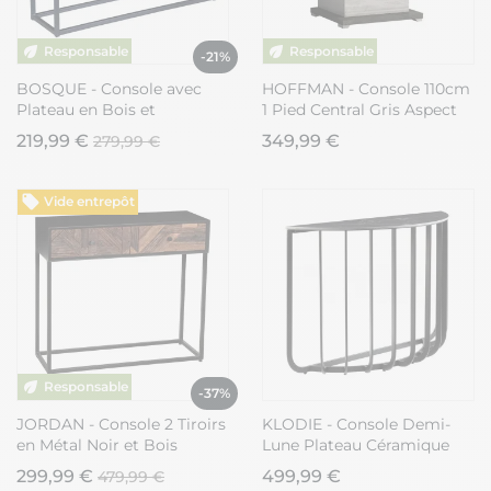
-21%
BOSQUE - Console avec
HOFFMAN - Console 110cm
Plateau en Bois et
1 Pied Central Gris Aspect
Structure en Acier
Pierre
219,99 €
349,99 €
279,99 €
Vide entrepôt
-37%
JORDAN - Console 2 Tiroirs
KLODIE - Console Demi-
en Métal Noir et Bois
Lune Plateau Céramique
Recyclé
Marbré Cadre Métal Gris
299,99 €
499,99 €
479,99 €
Anthracite