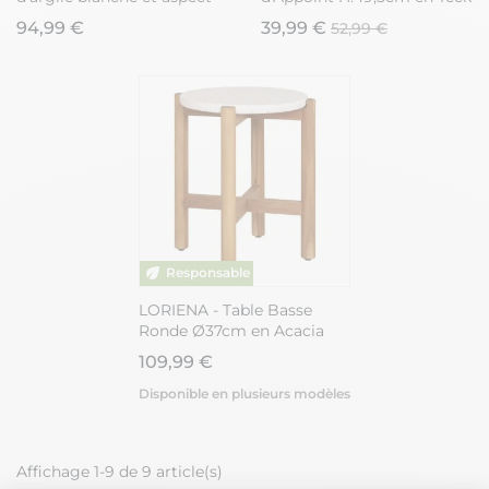
terrazzo - FIBRALYS
94,99 €
39,99 €
52,99 €
LORIENA - Table Basse
Ronde Ø37cm en Acacia
Plateau en Terrazzo
109,99 €
Disponible en plusieurs modèles
Affichage 1-9 de 9 article(s)