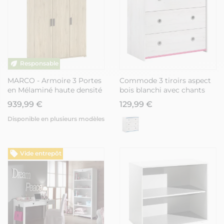
MARCO - Armoire 3 Portes
Commode 3 tiroirs aspect
en Mélaminé haute densité
bois blanchi avec chants
Aspect Chêne clair
roses en façade - MISYLIA
939,99 €
129,99 €
Disponible en plusieurs modèles
Vide entrepôt