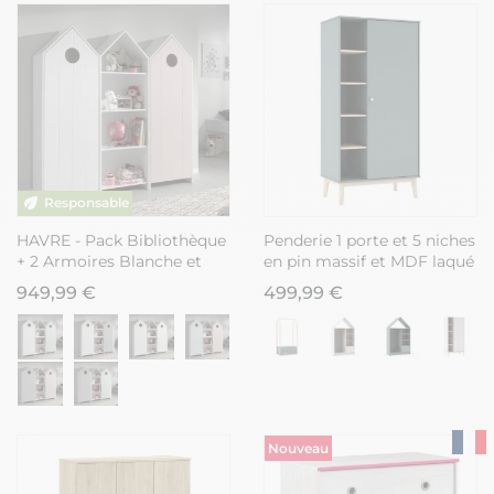
HAVRE - Pack Bibliothèque
Penderie 1 porte et 5 niches
+ 2 Armoires Blanche et
en pin massif et MDF laqué
Rose
vert kaki et naturel - KAINA
949,99 €
499,99 €
Nouveau