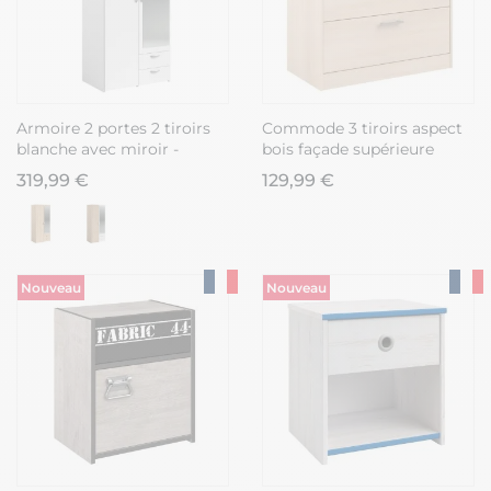
Armoire 2 portes 2 tiroirs
Commode 3 tiroirs aspect
blanche avec miroir -
bois façade supérieure
AMAEL
blanche sérigraphiée -
319,99 €
129,99 €
CHARLINE
Nouveau
Nouveau