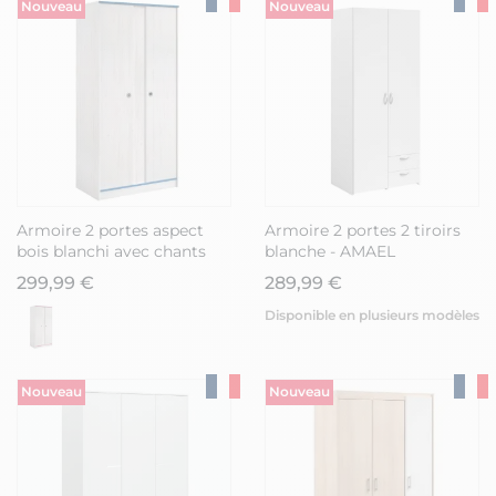
Nouveau
Nouveau
Armoire 2 portes aspect
Armoire 2 portes 2 tiroirs
bois blanchi avec chants
blanche - AMAEL
bleus en façade - MISYLIA
299,99 €
289,99 €
Disponible en plusieurs modèles
Nouveau
Nouveau