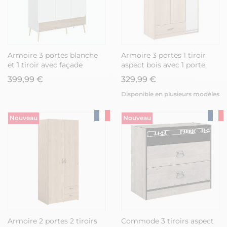
Armoire 3 portes blanche
Armoire 3 portes 1 tiroir
et 1 tiroir avec façade
aspect bois avec 1 porte
finition aspect bois -
blanche sérigraphiée -
399,99 €
329,99 €
BORGALL
CHARLINE
Disponible en plusieurs modèles
Nouveau
Nouveau
Armoire 2 portes 2 tiroirs
Commode 3 tiroirs aspect