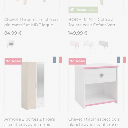
Chevet 1 tiroir et 1 niche en
BODHI MINT - Coffre à
pin massif et MDF laqué
Jouets pour Enfant Vert
vert kaki et naturel - KAINA
Menthe
84,99 €
149,99 €
Nouveau
Nouveau
Armoire 2 portes 2 tiroirs
Chevet 1 tiroir aspect bois
aspect bois avec miroir
blanchi avec chants roses