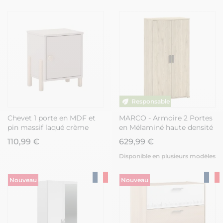
Chevet 1 porte en MDF et
MARCO - Armoire 2 Portes
pin massif laqué crème
en Mélaminé haute densité
pieds en pin naturel -
Aspect Chêne clair
110,99 €
629,99 €
ENORA
Disponible en plusieurs modèles
Nouveau
Nouveau