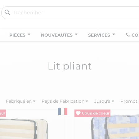
search
PIÈCES
NOUVEAUTÉS
SERVICES
CO
Lit pliant
Fabriqué en
Pays de Fabrication
Jusqu'à
Promoti
ôt
Vide entrepôt