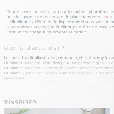
Pour recevoir un invité ou pour les
petites chambres
, l
puissiez gagner un maximum de
place
dans votre
cham
Le
lit pliant
est l'élément indispensable si vous avez un 
Si vous aimez voyager, le
lit pliant
peut-être un excellent
C'est un couchage supplémentaire parfait.
Quel lit pliant choisir ?
Le choix d'un
lit pliant
n'est pas anodin, chez
Altobuy.fr
, n
Lit pliant 80x190
cm un lit idéal pour une personne qui veut d
Lit pliant 90x190
cm le compromis parfait entre espace dans le 
Lit pliant 120x190
cm vous vous sentirez comme à la maison o
personnes !
S'INSPIRER