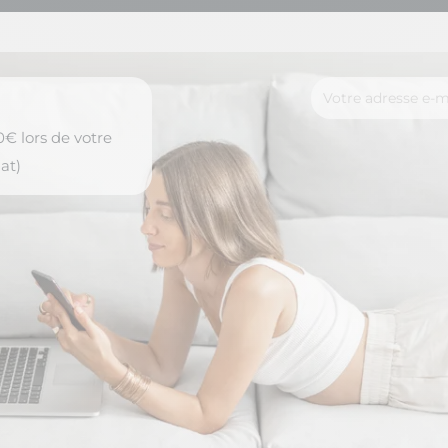
€ lors de votre
at)