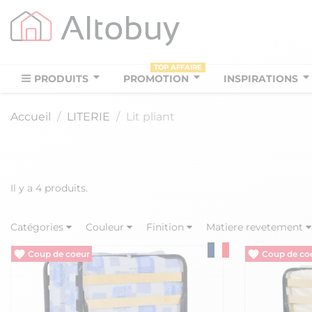
TOP AFFAIRE
PRODUITS
PROMOTION
INSPIRATIONS
Accueil
LITERIE
Lit pliant
Il y a 4 produits.
Catégories
Couleur
Finition
Matiere revetement
Vide entrepôt
Vide entrep