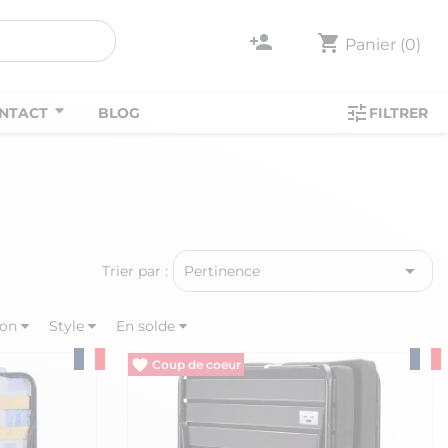
person_add
shopping_cart
Panier
(0)
tune
NTACT
BLOG
FILTRER

Trier par :
Pertinence
on
Style
En solde
Vide entrepôt