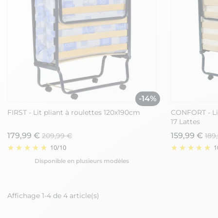
-14%
FIRST - Lit pliant à roulettes 120x190cm
CONFORT - Li
17 Lattes
179,99 €
159,99 €
209,99 €
189
10
/
10
1
Disponible en plusieurs modèles
Affichage 1-4 de 4 article(s)