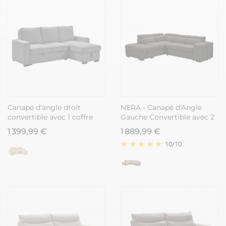
Canapé d'angle droit
NERA - Canapé d'Angle
convertible avec 1 coffre
Gauche Convertible avec 2
velours côtelé gris -
Poufs et 1 Coffre Gris
1 399,99 €
1 889,99 €
NAPOLINO
10
/
10