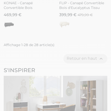
KONAE - Canapé
FLIP - Canapé Convertible
Convertible Bois
Bois d'Eucalyptus Tissu
d'Eucalyptus Velours Ocre
Marron
469,99 €
399,99 €
479,99 €
Affichage 1-28 de 28 article(s)

Retour en haut
S'INSPIRER