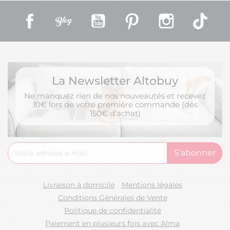
Facebook
Rss
YouTube
Pinterest
Instagram
TikT
La Newsletter Altobuy
Ne manquez rien de nos nouveautés et recevez
10€ lors de votre première commande (dès
150€ d'achat)
Livraison à domicile
Mentions légales
Conditions Générales de Vente
Politique de confidentialité
Paiement en plusieurs fois avec Alma