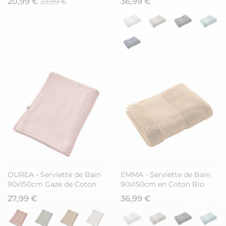
20,99 €
36,99 €
23,99 €
OUREA - Serviette de Bain
EMMA - Serviette de Bain
90x150cm Gaze de Coton
90x150cm en Coton Bio
Rose pêche
Coloris Camel
27,99 €
36,99 €