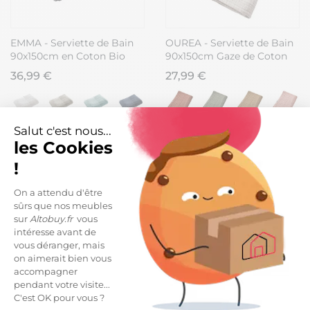
EMMA - Serviette de Bain
OUREA - Serviette de Bain
90x150cm en Coton Bio
90x150cm Gaze de Coton
Coloris Orage
Pampa
36,99 €
27,99 €
Salut c'est nous...
les Cookies
!
On a attendu d'être
sûrs que nos meubles
sur
Altobuy.fr
vous
intéresse avant de
vous déranger, mais
on aimerait bien vous
accompagner
pendant votre visite...
C'est OK pour vous ?