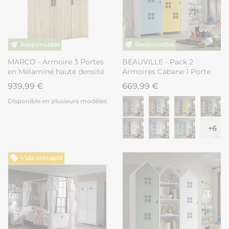
MARCO - Armoire 3 Portes
BEAUVILLE - Pack 2
en Mélaminé haute densité
Armoires Cabane 1 Porte
Aspect Chêne clair
Bleue et Jaune
939,99 €
669,99 €
Disponible en plusieurs modèles
+6
Vide entrepôt