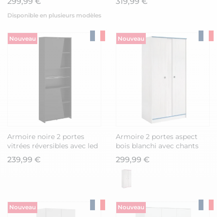
299,99 €
319,99 €
ZIGGY
Disponible en plusieurs modèles
Nouveau
Nouveau
Armoire noire 2 portes
Armoire 2 portes aspect
vitrées réversibles avec led
bois blanchi avec chants
- PLAYIT
bleus en façade - MISYLIA
239,99 €
299,99 €
Nouveau
Nouveau