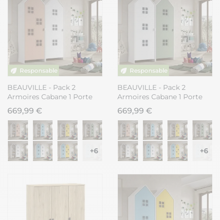
BEAUVILLE - Pack 2
BEAUVILLE - Pack 2
Armoires Cabane 1 Porte
Armoires Cabane 1 Porte
Rose et Blanche
Verte et Blanche
669,99 €
669,99 €
+6
+6