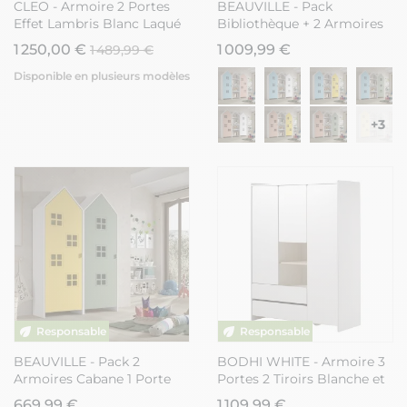
CLEO - Armoire 2 Portes
BEAUVILLE - Pack
Effet Lambris Blanc Laqué
Bibliothèque + 2 Armoires
Cabane Portes Blanche et
1 250,00 €
1 009,99 €
1 489,99 €
Jaune
Disponible en plusieurs modèles
+3
BEAUVILLE - Pack 2
BODHI WHITE - Armoire 3
Armoires Cabane 1 Porte
Portes 2 Tiroirs Blanche et
Verte et Jaune
Bois
669,99 €
1 109,99 €