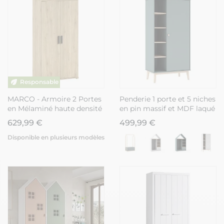
MARCO - Armoire 2 Portes
Penderie 1 porte et 5 niches
en Mélaminé haute densité
en pin massif et MDF laqué
Aspect Chêne clair
vert kaki et naturel - KAINA
629,99 €
499,99 €
Disponible en plusieurs modèles