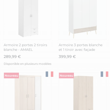
Armoire 2 portes 2 tiroirs
Armoire 3 portes blanche
blanche - AMAEL
et 1 tiroir avec façade
finition aspect bois -
289,99 €
399,99 €
BORGALL
Disponible en plusieurs modèles
Nouveau
Nouveau