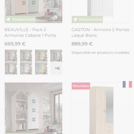
BEAUVILLE - Pack 2
GASTON - Armoire 2 Portes
Armoires Cabane 1 Porte
Laqué Blanc
Rose et Verte
669,99 €
889,99 €
Disponible en plusieurs modèles
+6
Nouveau