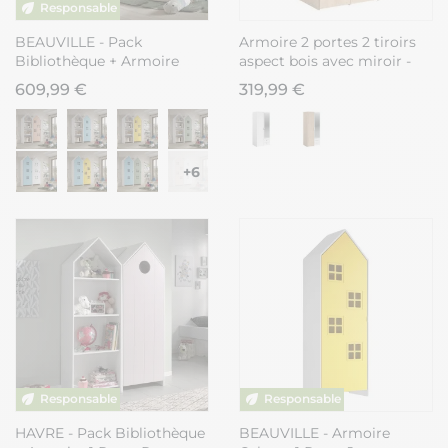
BEAUVILLE - Pack
Armoire 2 portes 2 tiroirs
Bibliothèque + Armoire
aspect bois avec miroir -
Cabane 1 Porte Blanche
AMAEL
609,99 €
319,99 €
+6
HAVRE - Pack Bibliothèque
BEAUVILLE - Armoire