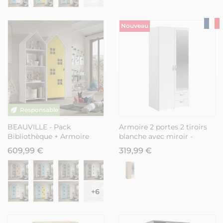
Nouveau
BEAUVILLE - Pack
Armoire 2 portes 2 tiroirs
Bibliothèque + Armoire
blanche avec miroir -
Cabane 1 Porte Jaune
AMAEL
609,99 €
319,99 €
+6