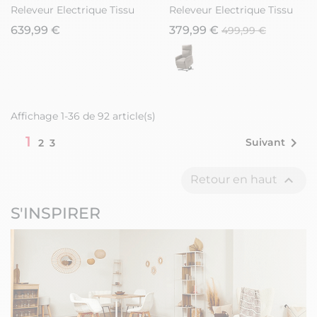
Releveur Electrique Tissu
Releveur Electrique Tissu
Beige
Gris
639,99 €
379,99 €
499,99 €
Affichage 1-36 de 92 article(s)
1

Suivant
2
3

Retour en haut
S'INSPIRER