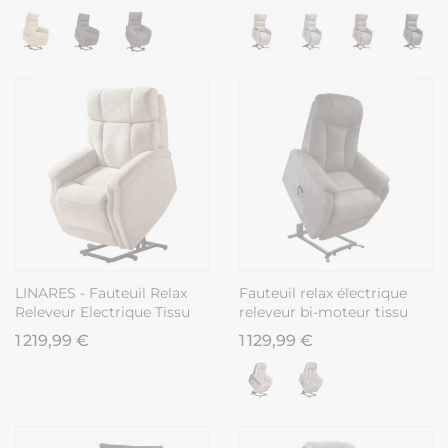
LINARES - Fauteuil Relax
Fauteuil relax électrique
Releveur Electrique Tissu
releveur bi-moteur tissu
Crème
micro peau brun - NEDIA
1 219,99 €
1 129,99 €