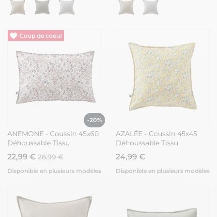
Vide entrepôt
-20%
ANEMONE - Coussin 45x60
AZALÉE - Coussin 45x45
Déhoussable Tissu
Déhoussable Tissu
Déperlant Motif Fleuri
Déperlant Moif Fleuri
22,99 €
24,99 €
28,99 €
Disponible en plusieurs modèles
Disponible en plusieurs modèles