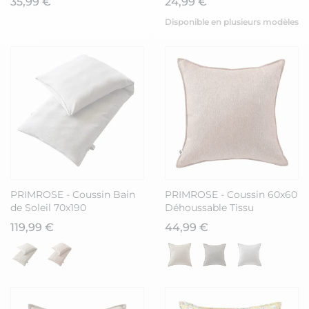
35,99 €
24,99 €
Disponible en plusieurs modèles
PRIMROSE - Coussin Bain
PRIMROSE - Coussin 60x60
de Soleil 70x190
Déhoussable Tissu
Déhoussable Tissu
Déperlant Corail
119,99 €
44,99 €
Déperlant Gris Galet