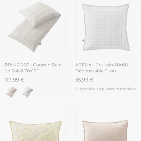
PRIMROSE - Coussin Bain
ABELIA - Coussin 60x60
de Soleil 70x190
Déhoussable Tissu
Déhoussable Tissu
Déperlant Motif Vichy
119,99 €
35,99 €
Déperlant Sable
Disponible en plusieurs modèles