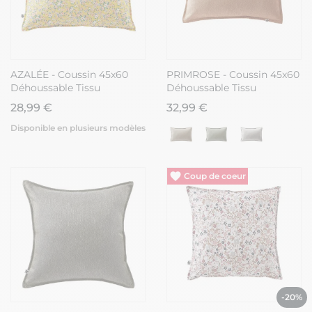
AZALÉE - Coussin 45x60
PRIMROSE - Coussin 45x60
Déhoussable Tissu
Déhoussable Tissu
Déperlant Motif Fleuri
Déperlant Corail
28,99 €
32,99 €
Disponible en plusieurs modèles
Vide entrepôt
-20%