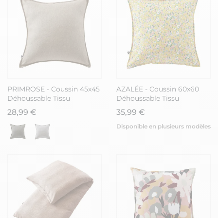
PRIMROSE - Coussin 45x45
AZALÉE - Coussin 60x60
Déhoussable Tissu
Déhoussable Tissu
Déperlant Sable
Déperlant Motif Fleuri
28,99 €
35,99 €
Disponible en plusieurs modèles