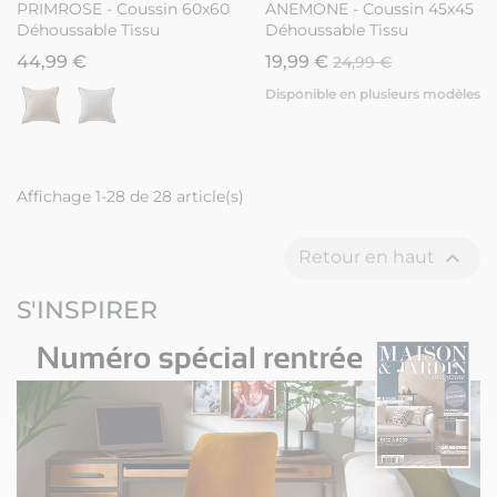
PRIMROSE - Coussin 60x60
ANEMONE - Coussin 45x45
Déhoussable Tissu
Déhoussable Tissu
Déperlant Vert
Déperlant Motif Fleuri
44,99 €
19,99 €
24,99 €
Disponible en plusieurs modèles
Affichage 1-28 de 28 article(s)

Retour en haut
S'INSPIRER