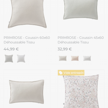
PRIMROSE - Coussin 60x60
PRIMROSE - Coussin 45x60
Déhoussable Tissu
Déhoussable Tissu
Déperlant Sable
Déperlant Vert
44,99 €
32,99 €
Vide entrepôt