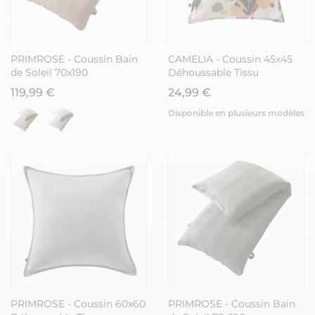
PRIMROSE - Coussin Bain
CAMELIA - Coussin 45x45
de Soleil 70x190
Déhoussable Tissu
Déhoussable Tissu
Déperlant Motif Fleuri
119,99 €
24,99 €
Déperlant Corail
Disponible en plusieurs modèles
PRIMROSE - Coussin 60x60
PRIMROSE - Coussin Bain