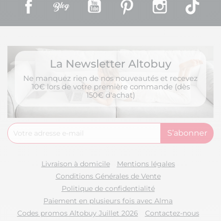
Facebook
Rss
YouTube
Pinterest
Instagram
TikT
La Newsletter Altobuy
Ne manquez rien de nos nouveautés et recevez
10€ lors de votre première commande (dès
150€ d'achat)
Livraison à domicile
Mentions légales
Conditions Générales de Vente
Politique de confidentialité
Paiement en plusieurs fois avec Alma
Codes promos Altobuy Juillet 2026
Contactez-nous