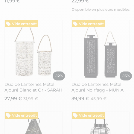
11,99 €
22,99 €
avec anse - DERBIA
Disponible en plusieurs modèles
Vide entrepôt
Vide entrepôt
-12%
-13%
Duo de Lanternes Métal
Duo de Lanternes Métal
Ajouré Blanc et Or - SARAH
Ajouré Noirfsgg - MUNIA
27,99 €
39,99 €
31,99 €
45,99 €
Vide entrepôt
Vide entrepôt