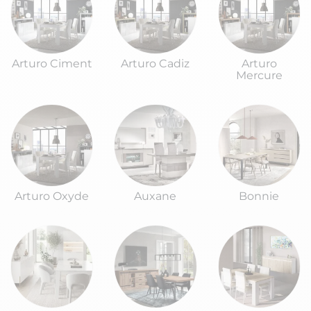
Arturo Ciment
Arturo Cadiz
Arturo
Mercure
Arturo Oxyde
Auxane
Bonnie