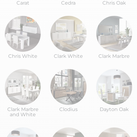
Carat
Cedra
Chris Oak
Chris White
Clark White
Clark Marbre
Clark Marbre
Clodius
Dayton Oak
and White