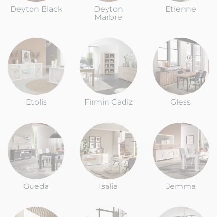
Deyton Black
Deyton
Etienne
Marbre
Etolis
Firmin Cadiz
Gless
Gueda
Isalia
Jemma