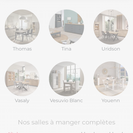
Notre plateforme vous permet d'adapter et de gérer vos paramètres de
Thomas
Tina
Uridson
Vasaly
Vesuvio Blanc
Youenn
Nos salles à manger complètes