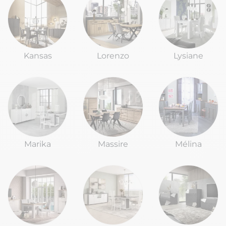
Kansas
Lorenzo
Lysiane
Marika
Massire
Mélina