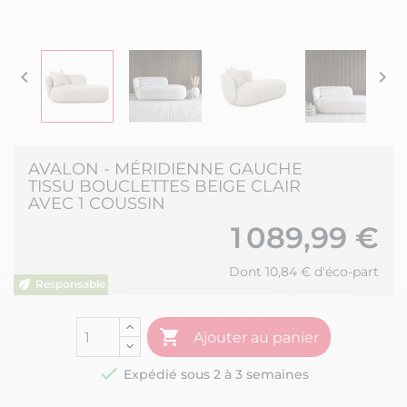


AVALON - MÉRIDIENNE GAUCHE
TISSU BOUCLETTES BEIGE CLAIR
AVEC 1 COUSSIN
1 089,99 €
Dont 10,84 € d'éco-part

Ajouter au panier

Expédié sous 2 à 3 semaines