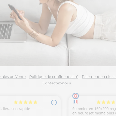
rales de Vente
Politique de confidentialité
Paiement en plusie
Contactez-nous