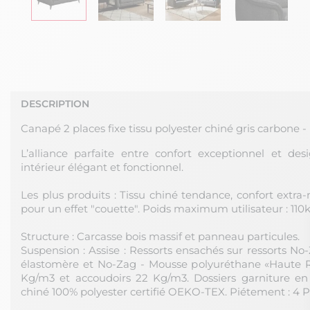
DESCRIPTION
Canapé 2 places fixe tissu polyester chiné gris carbone 
L’alliance parfaite entre confort exceptionnel et de
intérieur élégant et fonctionnel.
Les plus produits : Tissu chiné tendance, confort extra-
pour un effet "couette". Poids maximum utilisateur : 110k
Structure : Carcasse bois massif et panneau particules.
Suspension : Assise : Ressorts ensachés sur ressorts No-
élastomère et No-Zag - Mousse polyuréthane «Haute Ré
Kg/m3 et accoudoirs 22 Kg/m3. Dossiers garniture en fi
chiné 100% polyester certifié OEKO-TEX. Piétement : 4 P