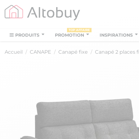
TOP AFFAIRE
PRODUITS
PROMOTION
INSPIRATIONS
Accueil
CANAPE
Canapé fixe
Canapé 2 places f