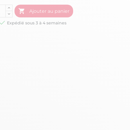

Ajouter au panier

Expédié sous 3 à 4 semaines