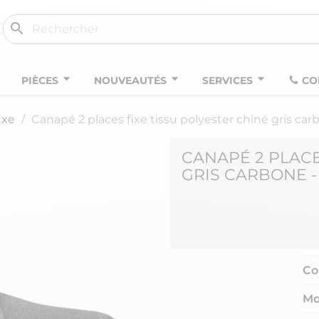
search
PIÈCES
NOUVEAUTÉS
SERVICES
CO
ixe
Canapé 2 places fixe tissu polyester chiné gris ca
CANAPÉ 2 PLACE
GRIS CARBONE -
Co
Mo