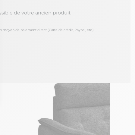
ssible de votre ancien produit
oyen de paiement direct (Carte de crédit, Paypal, etc.)
ons
de confidentialité, en garantissant la conformité avec les réglement