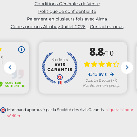
Conditions Générales de Vente
Politique de confidentialité
Paiement en plusieurs fois avec Alma
Codes promos Altobuy Juillet 2026
Contactez-nous
Marchand approuvé par la Société des Avis Garantis,
cliquez ici pour
vérifier
.