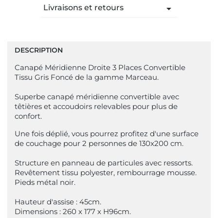
Livraisons et retours
arrow_drop_down
DESCRIPTION
Canapé Méridienne Droite 3 Places Convertible
Tissu Gris Foncé de la gamme Marceau.
Superbe canapé méridienne convertible avec
têtières et accoudoirs relevables pour plus de
confort.
Une fois déplié, vous pourrez profitez d'une surface
de couchage pour 2 personnes de 130x200 cm.
Structure en panneau de particules avec ressorts.
Revêtement tissu polyester, rembourrage mousse.
Pieds métal noir.
Hauteur d'assise : 45cm.
Dimensions : 260 x 177 x H96cm.