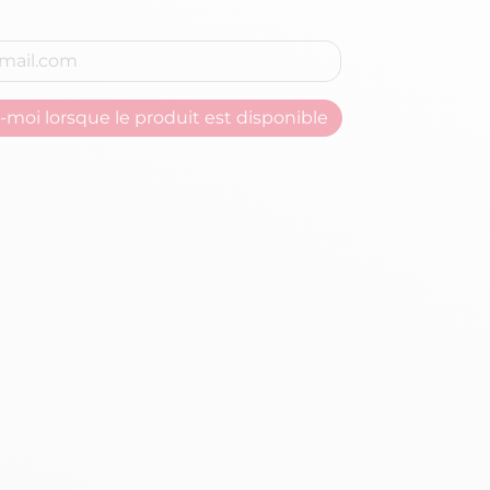
moi lorsque le produit est disponible