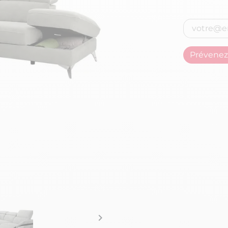
Prévenez-
