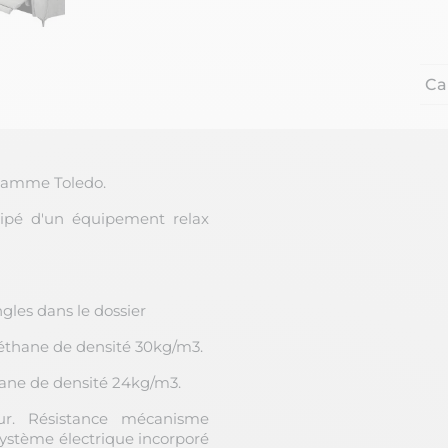
Ca
a gamme Toledo.
uipé d'un équipement relax
gles dans le dossier
éthane de densité 30kg/m3.
ane de densité 24kg/m3.
r. Résistance mécanisme
stème électrique incorporé