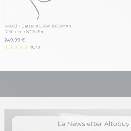
VAULT - Batterie Li-ion 1800mAh
Référence N°16494
249,99 €
10
/
10
La Newsletter Altobuy