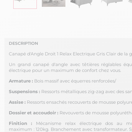
DESCRIPTION
Canapé d'Angle Droit 1 Relax Electrique Gris Clair de l
Un grand canapé d'angle avec têtières réglables éq
électrique pour un maximum de confort chez vous.
Armature :
Bois massif avec équerres renforcées/
Suspensions :
Ressorts métalliques zig-zag avec des san
Assise :
Ressorts ensachés recouverts de mousse polyur
Dossier et accoudoir :
Revouverts de mousse polyuréth
Finition :
Mécanisme relax électrique dos au mu
maximum : 120kg. Branchement avec transformateur. Sy