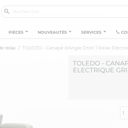
search
PIÈCES
NOUVEAUTÉS
SERVICES
CO
e relax
TOLEDO - Canapé d'Angle Droit 1 Relax Electriq
TOLEDO - CANAP
ELECTRIQUE GRI