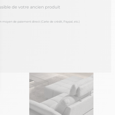
ssible de votre ancien produit
oyen de paiement direct (Carte de crédit, Paypal, etc.)
ons
de confidentialité, en garantissant la conformité avec les réglement