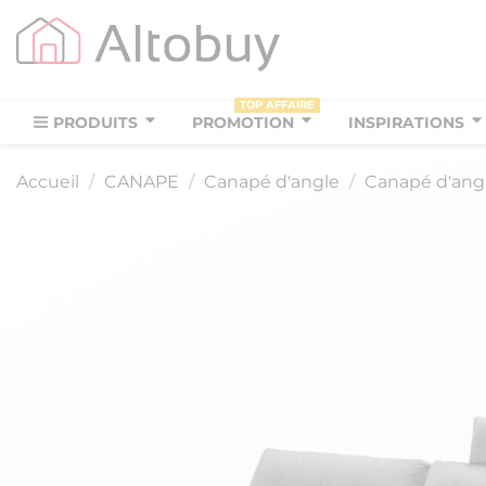
TOP AFFAIRE
PRODUITS
PROMOTION
INSPIRATIONS
Accueil
CANAPE
Canapé d'angle
Canapé d'angl