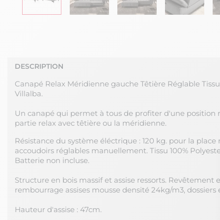
DESCRIPTION
Canapé Relax Méridienne gauche Têtière Réglable Tiss
Villalba.
Un canapé qui permet à tous de profiter d'une position r
partie relax avec têtière ou la méridienne.
Résistance du système éléctrique : 120 kg. pour la place 
accoudoirs réglables manuellement. Tissu 100% Polyester
Batterie non incluse.
Structure en bois massif et assise ressorts. Revêtement e
rembourrage assises mousse densité 24kg/m3, dossiers 
Hauteur d'assise : 47cm.