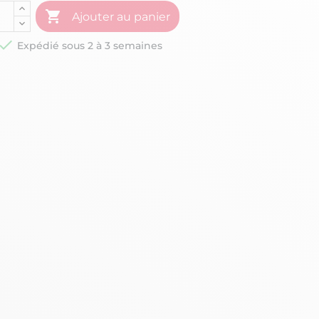

Ajouter au panier

Expédié sous 2 à 3 semaines