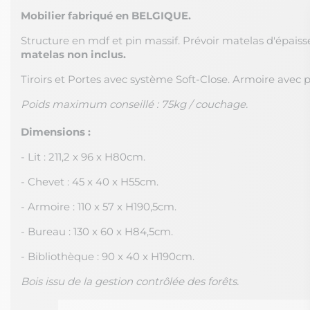
Mobilier fabriqué en BELGIQUE.
Structure en mdf et pin massif. Prévoir matelas d'épai
matelas non inclus.
Tiroirs et Portes avec système Soft-Close. Armoire avec 
Poids maximum conseillé : 75kg / couchage.
Dimensions :
- Lit : 211,2 x 96 x H80cm.
- Chevet : 45 x 40 x H55cm.
- Armoire : 110 x 57 x H190,5cm.
- Bureau : 130 x 60 x H84,5cm.
- Bibliothèque : 90 x 40 x H190cm.
Bois issu de la gestion contrôlée des forêts.