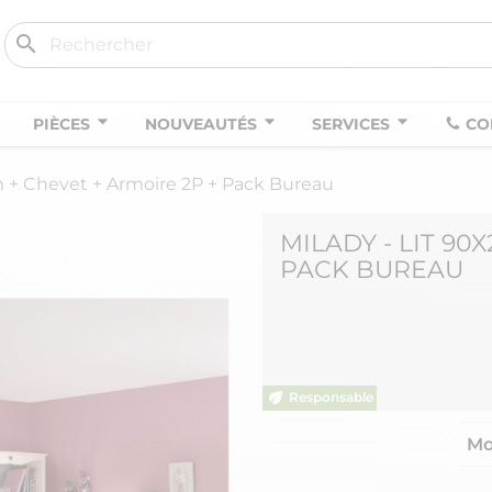
search
PIÈCES
NOUVEAUTÉS
SERVICES
CO
 + Chevet + Armoire 2P + Pack Bureau
MILADY - LIT 90
PACK BUREAU
Mo