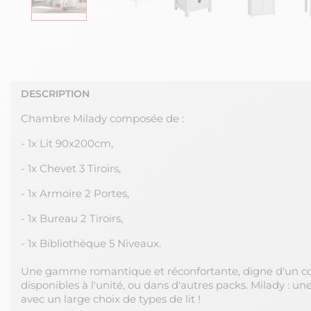
DESCRIPTION
Chambre Milady composée de :
- 1x Lit 90x200cm,
- 1x Chevet 3 Tiroirs,
- 1x Armoire 2 Portes,
- 1x Bureau 2 Tiroirs,
- 1x Bibliothèque 5 Niveaux.
Une gamme romantique et réconfortante, digne d'un con
disponibles à l'unité, ou dans d'autres packs. Milady : u
avec un large choix de types de lit !