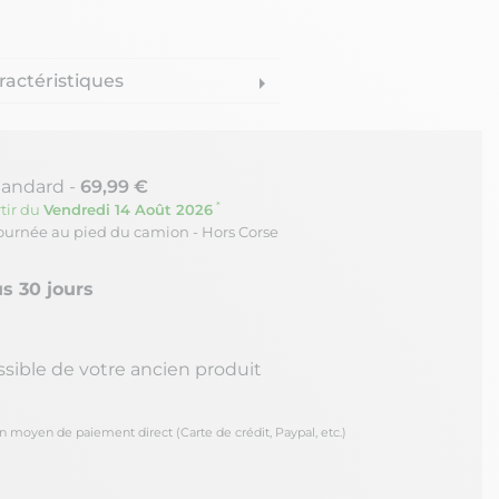
ractéristiques
arrow_right
tandard -
69,99 €
*
tir du
Vendredi 14 Août 2026
journée au pied du camion - Hors Corse
s 30 jours
ssible de votre ancien produit
oyen de paiement direct (Carte de crédit, Paypal, etc.)