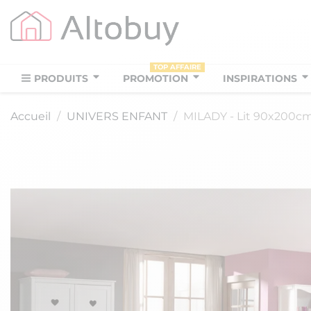
TOP AFFAIRE
PRODUITS
PROMOTION
INSPIRATIONS
Accueil
UNIVERS ENFANT
MILADY - Lit 90x200cm