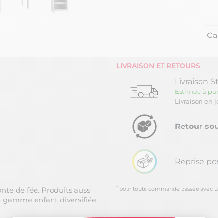
Ca
LIVRAISON ET RETOURS
Livraison S
Estimée à par
Livraison en 
Retour sou
Reprise po
*
te de fée. Produits aussi
pour toute commande passée avec un m
ne gamme enfant diversifiée