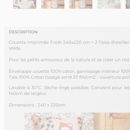
DESCRIPTION
Couette Imprimée Forêt 240x220 cm + 2 Taies d'oreill
Valdy.
Pour les petits amoureux de la nature et se créer un nid 
Enveloppe couette 100% coton, garnissage intérieur 100
Taie 100% Coton tissage serré 57 fils/cm2. : ouverture port
Lavable à 30°C. Sèche-linge possible. Convient pour les l
140cm de largeur.
Dimensions : 240 x 220cm.