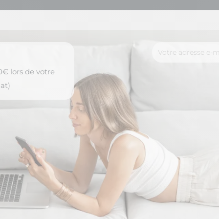
€ lors de votre
at)