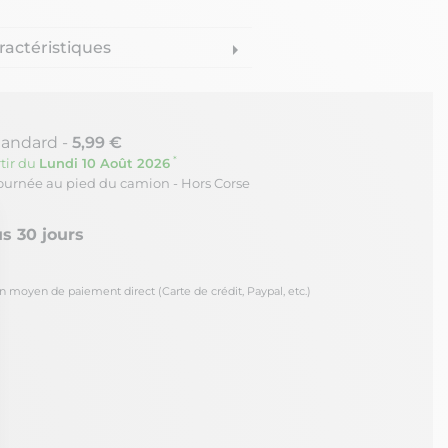
ractéristiques
arrow_right
tandard -
5,99 €
*
tir du
Lundi 10 Août 2026
journée au pied du camion - Hors Corse
s 30 jours
oyen de paiement direct (Carte de crédit, Paypal, etc.)