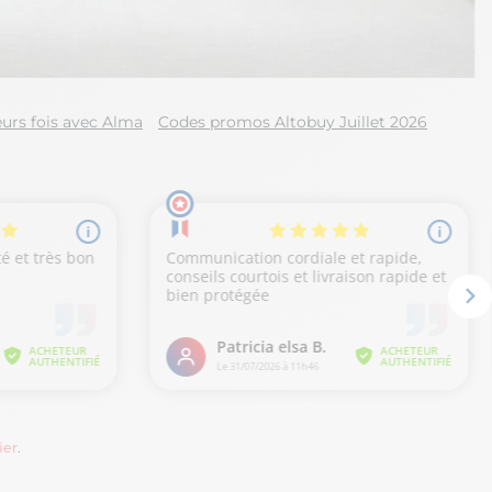
urs fois avec Alma
Codes promos Altobuy Juillet 2026
ier
.