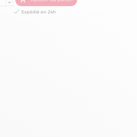

Expédié en 24h