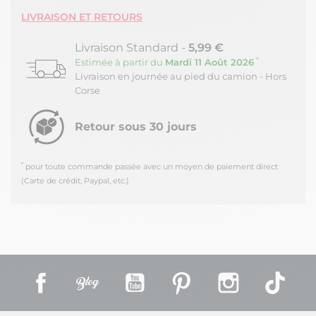
LIVRAISON ET RETOURS
Livraison Standard -
5,99 €
*
Estimée à partir du
Mardi 11 Août 2026
Livraison en journée au pied du camion - Hors
Corse
Retour sous 30 jours
*
pour toute commande passée avec un moyen de paiement direct
(Carte de crédit, Paypal, etc.)
Facebook
Rss
YouTube
Pinterest
Instagram
TikT