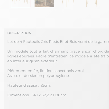
DESCRIPTION
Lot de 4 Fauteuils Gris Pieds Effet Bois Verni de la gamm
Un modèle tout à fait charmant grâce à son choix de 
lignes épurées. Facile d'entretien, ce modèle à été traité
en intérieur qu'en extérieur.
Piétement en fer, finition aspect bois verni.
Assise et dossier en polypropylène.
Hauteur d'assise : 45cm.
Dimensions : 54,1 x 62,2 x H80cm.