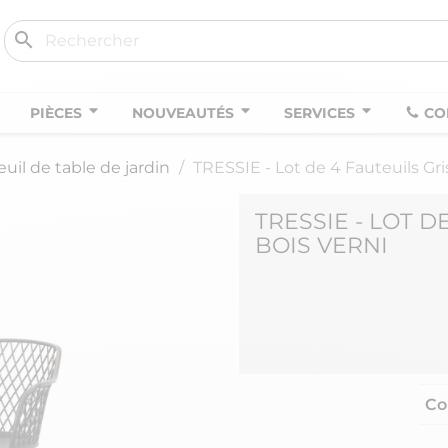
search
PIÈCES
NOUVEAUTÉS
SERVICES
CO
uil de table de jardin
TRESSIE - Lot de 4 Fauteuils Gri
TRESSIE - LOT D
BOIS VERNI
Co