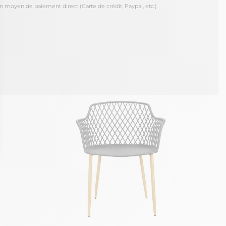
oyen de paiement direct (Carte de crédit, Paypal, etc.)
ons
de confidentialité, en garantissant la conformité avec les réglement