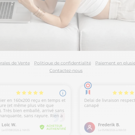
rales de Vente
Politique de confidentialité
Paiement en plusie
Contactez-nous