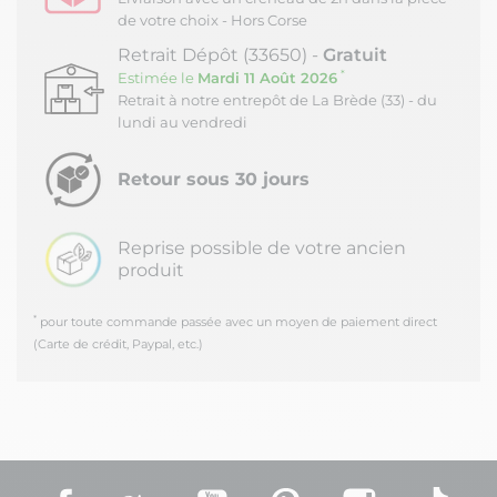
de votre choix - Hors Corse
Retrait Dépôt (33650) -
Gratuit
*
Estimée le
Mardi 11 Août 2026
Retrait à notre entrepôt de La Brède (33) - du
lundi au vendredi
Retour sous 30 jours
Reprise possible de votre ancien
produit
*
pour toute commande passée avec un moyen de paiement direct
(Carte de crédit, Paypal, etc.)
Facebook
Rss
YouTube
Pinterest
Instagram
TikT