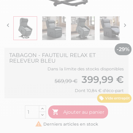


-29%
TABAGON - FAUTEUIL RELAX ET
RELEVEUR BLEU
Dans la limite des stocks disponibles
399,99 €
569,99 €
Dont 10,84 € d'éco-part
Vide entrepôt

Ajouter au panier

Derniers articles en stock