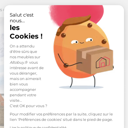
 coloris !
Salut c'est
nous...
les
Cookies !
On a attendu
d'être sûrs que
nos meubles sur
Altobuy.fr
vous
intéresse avant de
vous déranger,
mais on aimerait
bien vous
accompagner
pendant votre
visite...
C'est OK pour vous ?
Pour modifier vos préférences par la suite, cliquez sur le
lien 'Préférences de cookies' situé dans le pied de page.
Lire la politique de confidentialité