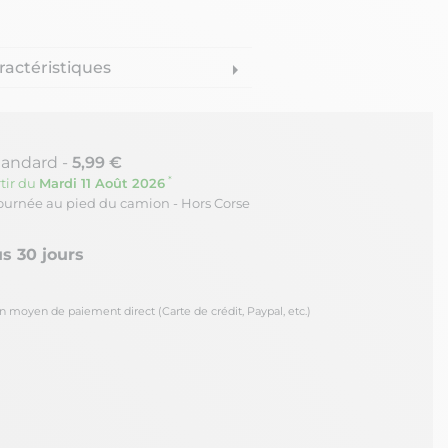
ractéristiques
arrow_right
tandard -
5,99 €
*
tir du
Mardi 11 Août 2026
journée au pied du camion - Hors Corse
s 30 jours
oyen de paiement direct (Carte de crédit, Paypal, etc.)