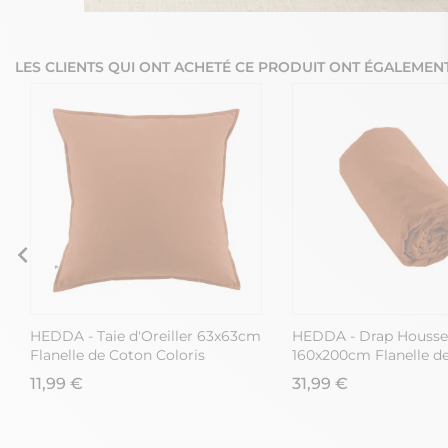
LES CLIENTS QUI ONT ACHETÉ CE PRODUIT ONT ÉGALEMENT
HEDDA - Taie d'Oreiller 63x63cm
HEDDA - Drap Housse
Flanelle de Coton Coloris
160x200cm Flanelle d
Tomette
Coloris Tomette
11,99 €
31,99 €