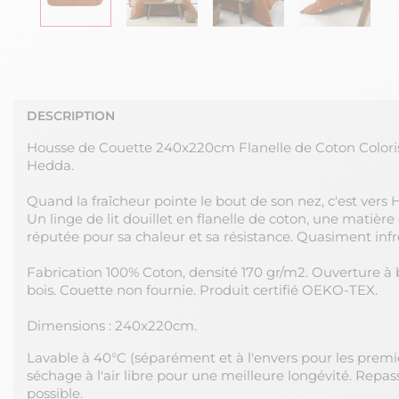
DESCRIPTION
Housse de Couette 240x220cm Flanelle de Coton Color
Hedda.
Quand la fraîcheur pointe le bout de son nez, c'est vers H
Un linge de lit douillet en flanelle de coton, une matière
réputée pour sa chaleur et sa résistance. Quasiment infr
Fabrication 100% Coton, densité 170 gr/m2. Ouverture à
bois. Couette non fournie. Produit certifié OEKO-TEX.
Dimensions : 240x220cm.
Lavable à 40°C (séparément et à l'envers pour les premie
séchage à l'air libre pour une meilleure longévité. Rep
possible.