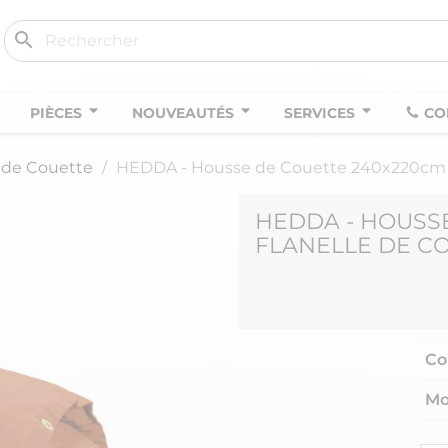
search
PIÈCES
NOUVEAUTÉS
SERVICES
CO
 de Couette
HEDDA - Housse de Couette 240x220cm F
HEDDA - HOUSS
FLANELLE DE C
Co
Mo