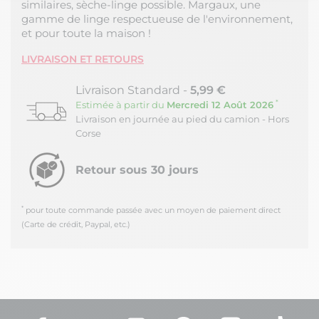
similaires, sèche-linge possible. Margaux, une
Notre plateforme vous permet d'adapter et de gérer vos paramètres de
gamme de linge respectueuse de l'environnement,
et pour toute la maison !
LIVRAISON ET RETOURS
Livraison Standard -
5,99 €
*
Estimée à partir du
Mercredi 12 Août 2026
Livraison en journée au pied du camion - Hors
Corse
Retour sous 30 jours
*
pour toute commande passée avec un moyen de paiement direct
(Carte de crédit, Paypal, etc.)