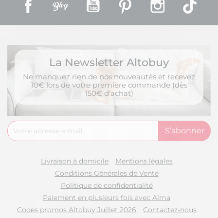
Facebook
Rss
YouTube
Pinterest
Instagram
TikT
La Newsletter Altobuy
Ne manquez rien de nos nouveautés et recevez
10€ lors de votre première commande (dès
150€ d'achat)
Livraison à domicile
Mentions légales
Conditions Générales de Vente
Politique de confidentialité
Paiement en plusieurs fois avec Alma
Codes promos Altobuy Juillet 2026
Contactez-nous