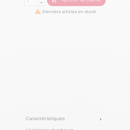

Derniers articles en stock
Caractéristiques
arrow_right