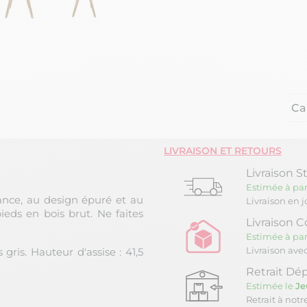
Ca
LIVRAISON ET RETOURS
Livraison S
Estimée à par
ance, au design épuré et au
Livraison en 
eds en bois brut. Ne faites
Livraison C
Estimée à par
Livraison ave
gris. Hauteur d'assise : 41,5
Retrait Dép
Estimée le
Je
Retrait à not