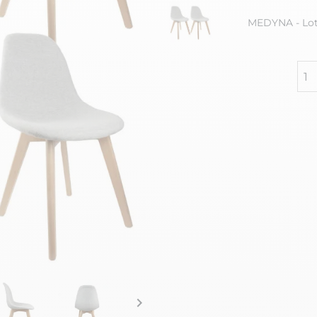
MEDYNA - Lot 
