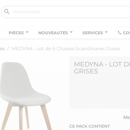
search
PIÈCES
NOUVEAUTÉS
SERVICES
CO
es
MEDYNA - Lot de 6 Chaises Scandinaves Grises
MEDYNA - LOT D
GRISES
Mo
CE PACK CONTIENT