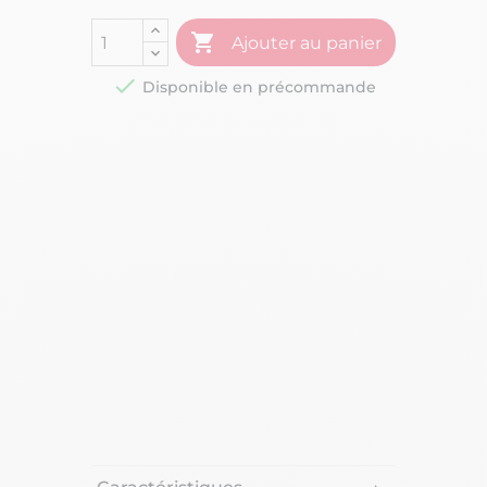

Ajouter au panier

Disponible en précommande