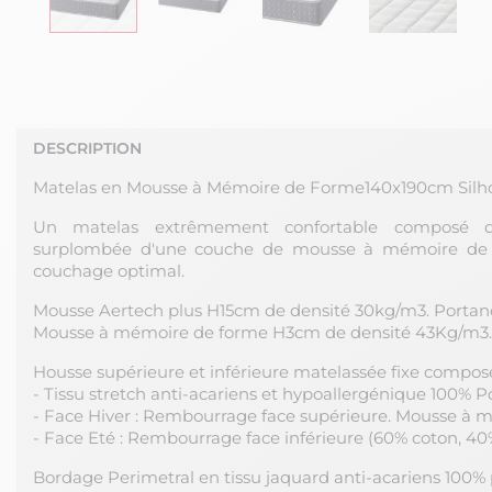
DESCRIPTION
Matelas en Mousse à Mémoire de Forme140x190cm Silho
Un matelas extrêmement confortable composé 
surplombée d'une couche de mousse à mémoire de f
couchage optimal.
Mousse Aertech plus H15cm de densité 30kg/m3. Portance
Mousse à mémoire de forme H3cm de densité 43Kg/m3. P
Housse supérieure et inférieure matelassée fixe composé
- Tissu stretch anti-acariens et hypoallergénique 100% Po
- Face Hiver : Rembourrage face supérieure. Mousse à 
- Face Eté : Rembourrage face inférieure (60% coton, 40%
Bordage Perimetral en tissu jaquard anti-acariens 100% 