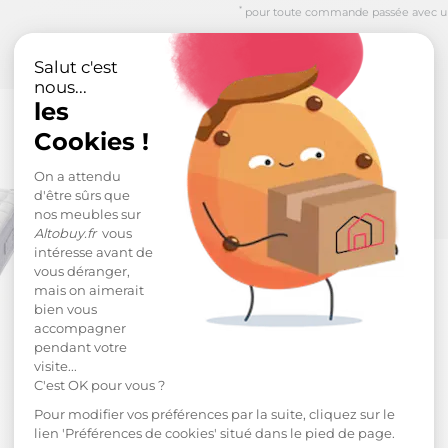
*
pour toute commande passée avec un m
Salut c'est
nous...
les
Cookies !
On a attendu
d'être sûrs que
nos meubles sur
Altobuy.fr
vous
intéresse avant de
vous déranger,
mais on aimerait
bien vous
accompagner
pendant votre
visite...
C'est OK pour vous ?
Pour modifier vos préférences par la suite, cliquez sur le
lien 'Préférences de cookies' situé dans le pied de page.