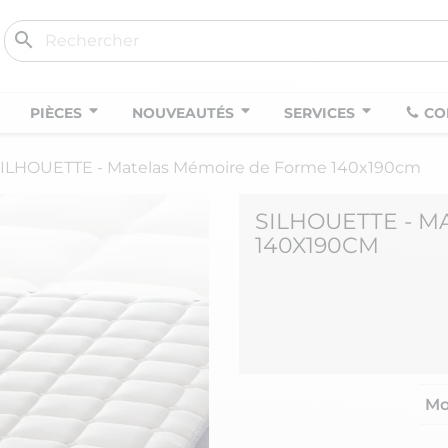
search
PIÈCES
NOUVEAUTÉS
SERVICES
CO
ILHOUETTE - Matelas Mémoire de Forme 140x190cm
SILHOUETTE - 
140X190CM
Mo