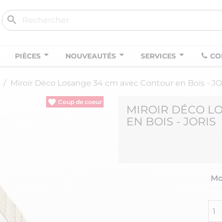
search
PIÈCES
NOUVEAUTÉS
SERVICES
CO
Miroir Déco Losange 34 cm avec Contour en Bois - J
MIROIR DÉCO L
EN BOIS - JORIS
Mo