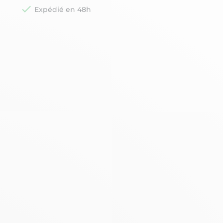

Expédié en 48h