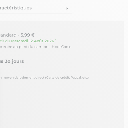
ractéristiques
arrow_right
tandard -
5,99 €
*
tir du
Mercredi 12 Août 2026
journée au pied du camion - Hors Corse
s 30 jours
oyen de paiement direct (Carte de crédit, Paypal, etc.)