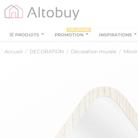
TOP AFFAIRE
PRODUITS
PROMOTION
INSPIRATIONS
Accueil
DECORATION
Décoration murale
Miroir