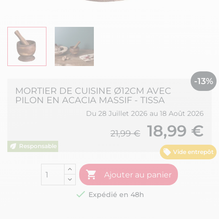
-13%
MORTIER DE CUISINE Ø12CM AVEC
PILON EN ACACIA MASSIF - TISSA
Du 28 Juillet 2026 au 18 Août 2026
18,99 €
21,99 €
Vide entrepôt

Ajouter au panier

Expédié en 48h