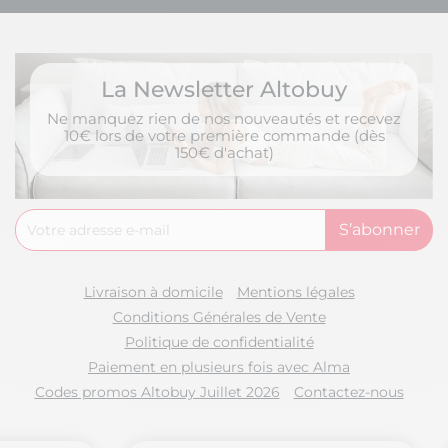
La Newsletter Altobuy
Ne manquez rien de nos nouveautés et recevez
10€ lors de votre première commande (dès
150€ d'achat)
Livraison à domicile
Mentions légales
Conditions Générales de Vente
Politique de confidentialité
Paiement en plusieurs fois avec Alma
Codes promos Altobuy Juillet 2026
Contactez-nous