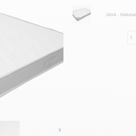
JAVA - Matela
