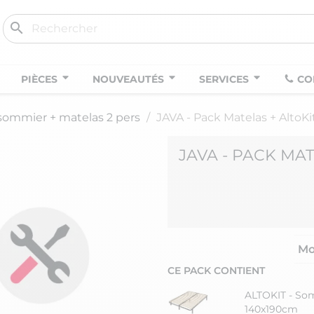
search
PIÈCES
NOUVEAUTÉS
SERVICES
CO
sommier + matelas 2 pers
JAVA - Pack Matelas + AltoKi
JAVA - PACK MAT
Mo
CE PACK CONTIENT
ALTOKIT - So
140x190cm