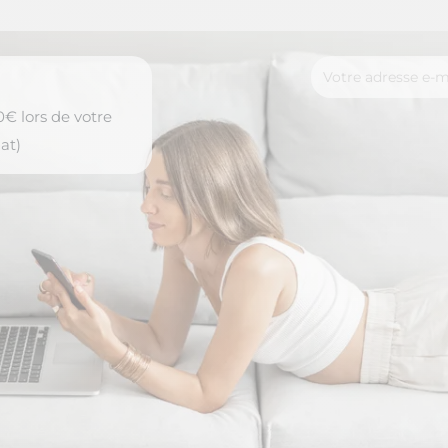
€ lors de votre
at)