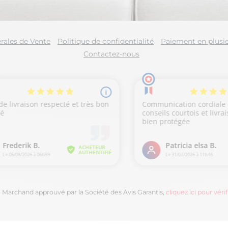
rales de Vente
Politique de confidentialité
Paiement en plusie
Contactez-nous
Marchand approuvé par la Société des Avis Garantis,
cliquez ici pour vérif