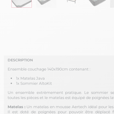
DESCRIPTION
Ensemble couchage 140x190cm contenant :
1x Matelas Java
1x Sommier AltoKit
Un ensemble extrèmement pratique. Le sommier s
toutes les pièces et le matelas est équipé de poignées lat
Matelas :
Un matelas en mousse Aertech idéal pour les
Il est doté de poignées pour pouvoir être déplacé 