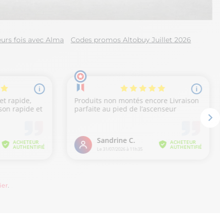
urs fois avec Alma
Codes promos Altobuy Juillet 2026
ier
.