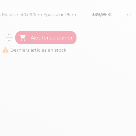
339,99 €
x 1
s Mousse 140x190cm Epaisseur 18cm

Ajouter au panier

Derniers articles en stock