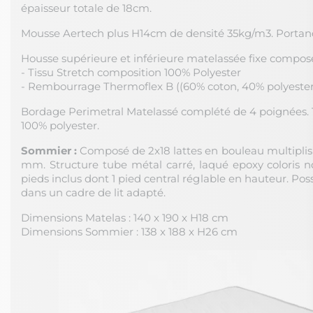
épaisseur totale de 18cm.
Mousse Aertech plus H14cm de densité 35kg/m3. Portance
Housse supérieure et inférieure matelassée fixe composé
- Tissu Stretch composition 100% Polyester
- Rembourrage Thermoflex B ((60% coton, 40% polyester
Bordage Perimetral Matelassé complété de 4 poignées. 
100% polyester.
Sommier :
Composé de 2x18 lattes en bouleau multiplis
mm. Structure tube métal carré, laqué epoxy coloris no
pieds inclus dont 1 pied central réglable en hauteur. Poss
dans un cadre de lit adapté.
Dimensions Matelas : 140 x 190 x H18 cm
Dimensions Sommier : 138 x 188 x H26 cm