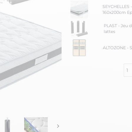
SEYCHELLES -
160x200cm Ep
PLAST - Jeu d
lattes
ALTOZONE - S
