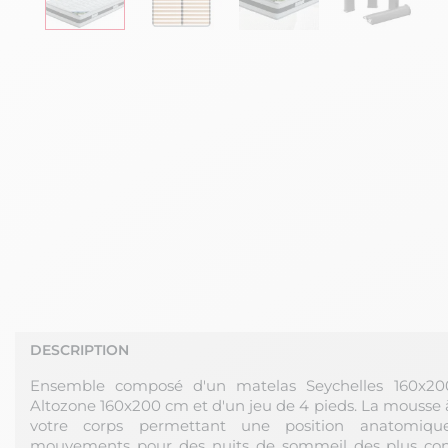
DESCRIPTION
Ensemble composé d'un matelas Seychelles 160x200
Altozone 160x200 cm et d'un jeu de 4 pieds. La mouss
votre corps permettant une position anatomique
mouvements pour des nuits de sommeil des plus confo