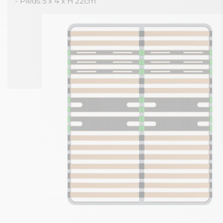
- Pieds 5 x 4 x H 22cm