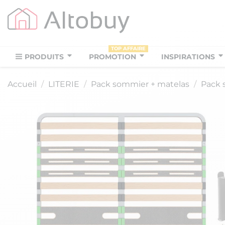
TOP AFFAIRE
PRODUITS
PROMOTION
INSPIRATIONS
Accueil
LITERIE
Pack sommier + matelas
Pack 