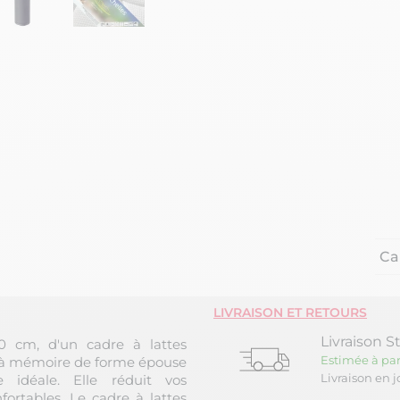
Ca
LIVRAISON ET RETOURS
Livraison S
 cm, d'un cadre à lattes
Estimée à par
e à mémoire de forme épouse
Livraison en 
 idéale. Elle réduit vos
rtables. Le cadre à lattes