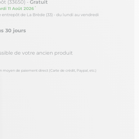
ôt (33650) -
Gratuit
*
rdi 11 Août 2026
re entrepôt de La Brède (33) - du lundi au vendredi
s 30 jours
ssible de votre ancien produit
oyen de paiement direct (Carte de crédit, Paypal, etc.)