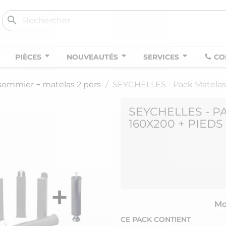
search
PIÈCES
NOUVEAUTÉS
SERVICES
CO
sommier + matelas 2 pers
SEYCHELLES - Pack Matelas 
SEYCHELLES - P
160X200 + PIEDS
Mo
CE PACK CONTIENT