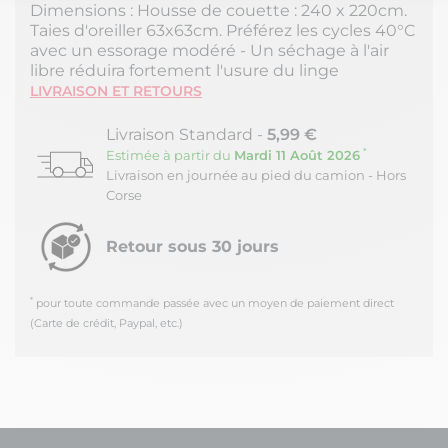
Dimensions : Housse de couette : 240 x 220cm.
Notre plateforme vous permet d'adapter et de gérer vos paramètres de
Taies d'oreiller 63x63cm. Préférez les cycles 40°C
avec un essorage modéré - Un séchage à l'air
libre réduira fortement l'usure du linge
LIVRAISON ET RETOURS
Livraison Standard -
5,99 €
*
Estimée à partir du
Mardi 11 Août 2026
Livraison en journée au pied du camion - Hors
Corse
Retour sous 30 jours
*
pour toute commande passée avec un moyen de paiement direct
(Carte de crédit, Paypal, etc.)