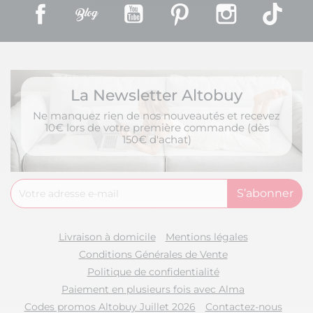
Facebook
Rss
YouTube
Pinterest
Instagram
TikT
La Newsletter Altobuy
Ne manquez rien de nos nouveautés et recevez
10€ lors de votre première commande (dès
150€ d'achat)
Livraison à domicile
Mentions légales
Conditions Générales de Vente
Politique de confidentialité
Paiement en plusieurs fois avec Alma
Codes promos Altobuy Juillet 2026
Contactez-nous