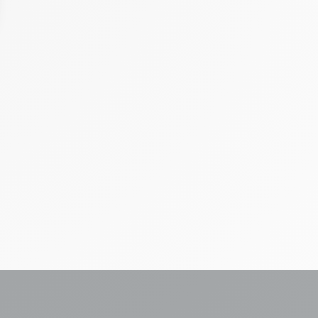
ons
de confidentialité, en garantissant la conformité avec les réglement