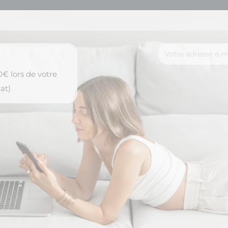
€ lors de votre
at)