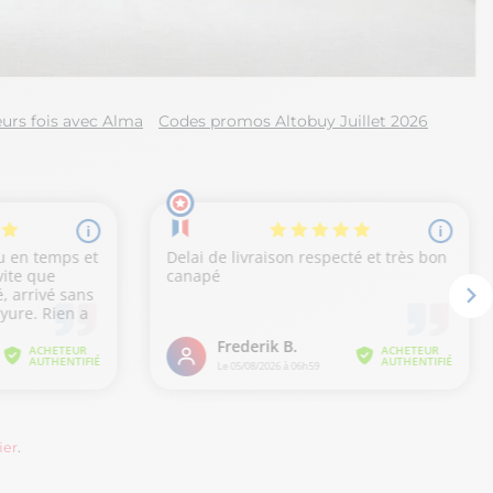
urs fois avec Alma
Codes promos Altobuy Juillet 2026
ier
.