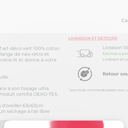
Ca
LIVRAISON ET RETOURS
Livraison S
 art-déco vert 100% coton
Estimée à par
lange de néo-rétro et
Livraison en 
 votre lit et donne à votre
Retour sou
ille.
ce à son tissage ultra
*
pour toute commande passée avec un m
 Produit certifié OEKO-TEX.
 d'oreiller 63x63cm.
n séchage à l'air libre