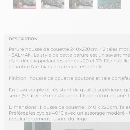
DESCRIPTION
Parure housse de couette 240x220cm + 2 taies motif
- SALMAN. Le style de cette parure est un savant mé
d'art-déco rappelant les années 20 et 70. Elle habille
chambre l'ambiance qui vous ressemble.
Finition : housse de couette boutons et taie portefeu
En tissu souple et résistant de qualité supérieure grâ
serré (57 fils/cm²) constitué de fils de coton peigné.
Dimensions : Housse de couette : 240 x 220cm. Taies
Préférez les cycles 40°C avec un essorage modéré - U
réduira fortement l'usure du linge