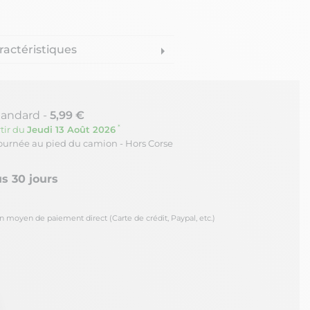
ractéristiques
arrow_right
tandard -
5,99 €
*
tir du
Jeudi 13 Août 2026
journée au pied du camion - Hors Corse
s 30 jours
oyen de paiement direct (Carte de crédit, Paypal, etc.)