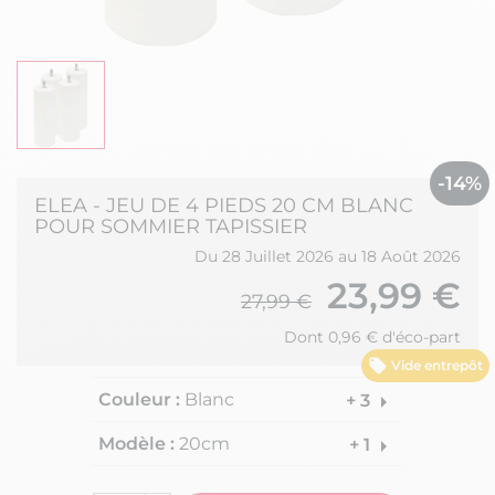
-14%
ELEA - JEU DE 4 PIEDS 20 CM BLANC
POUR SOMMIER TAPISSIER
Du 28 Juillet 2026 au 18 Août 2026
23,99 €
27,99 €
Dont 0,96 € d'éco-part
Vide entrepôt
Couleur :
Blanc
arrow_right
+ 3
Modèle :
20cm
arrow_right
+ 1