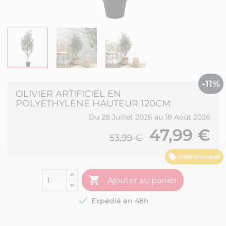
-11%
OLIVIER ARTIFICIEL EN
POLYÉTHYLÈNE HAUTEUR 120CM
Du 28 Juillet 2026 au 18 Août 2026
47,99 €
53,99 €
Vide entrepôt

Ajouter au panier

Expédié en 48h