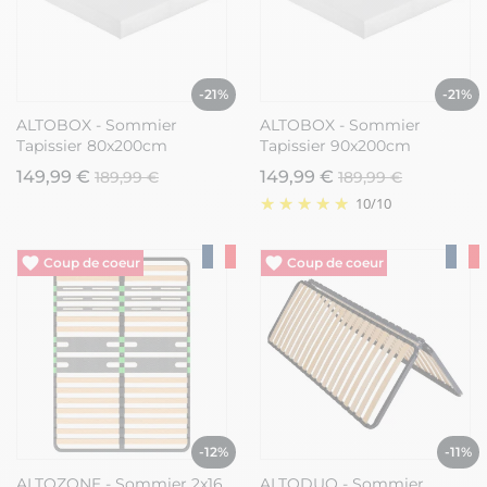
-21%
-21%
ALTOBOX - Sommier
ALTOBOX - Sommier
Tapissier 80x200cm
Tapissier 90x200cm
149,99 €
149,99 €
189,99 €
189,99 €
10
/
10
Vide entrepôt
Vide entrepôt
-12%
-11%
ALTOZONE - Sommier 2x16
ALTODUO - Sommier