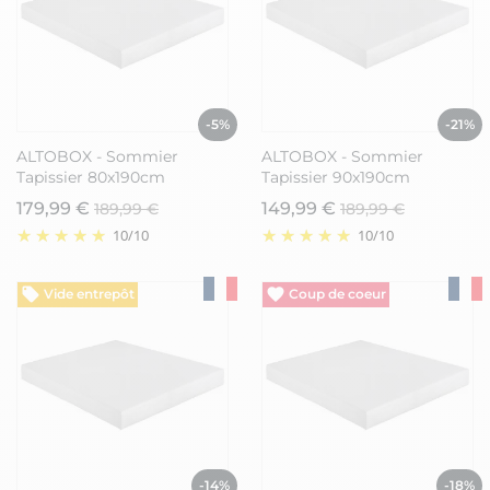
-5%
-21%
ALTOBOX - Sommier
ALTOBOX - Sommier
Tapissier 80x190cm
Tapissier 90x190cm
179,99 €
149,99 €
189,99 €
189,99 €
10
/
10
10
/
10
Vide entrepôt
Vide entrepôt
-14%
-18%