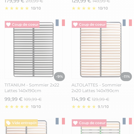
179,99 €
129,99 €
219,99 €
149,99 €
10
/
10
10
/
10
Vide entrepôt
Vide entrepôt
-9%
-11%
TITANIUM - Sommier 2x22
ALTOLATTES - Sommier
Lattes 140x190cm
2x20 Lattes 140x190cm
99,99 €
114,99 €
109,99 €
129,99 €
10
/
10
9.1
/
10
Vide entrepôt
Vide entrepôt