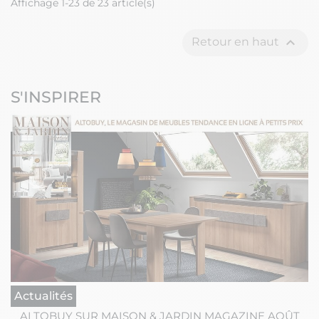
Affichage 1-23 de 23 article(s)

Retour en haut
S'INSPIRER
Actualités
ALTOBUY SUR MAISON & JARDIN MAGAZINE AOÛT