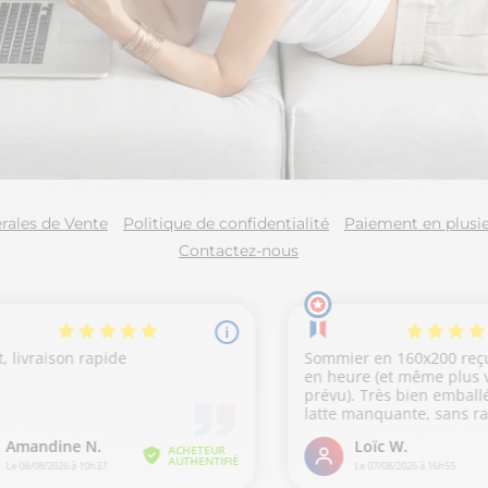
rales de Vente
Politique de confidentialité
Paiement en plusie
Contactez-nous