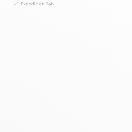

Expédié en 24h