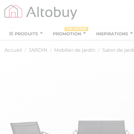
TOP AFFAIRE
PRODUITS
PROMOTION
INSPIRATIONS
Accueil
JARDIN
Mobilier de jardin
Salon de jard