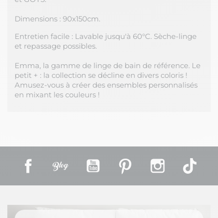
Dimensions : 90x150cm.
Entretien facile : Lavable jusqu'à 60°C. Sèche-linge
et repassage possibles.
Emma, la gamme de linge de bain de référence. Le
petit + : la collection se décline en divers coloris !
Amusez-vous à créer des ensembles personnalisés
en mixant les couleurs !
Facebook
Rss
YouTube
Pinterest
Instagram
TikT