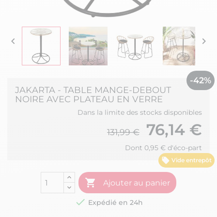


-42%
JAKARTA - TABLE MANGE-DEBOUT
NOIRE AVEC PLATEAU EN VERRE
Dans la limite des stocks disponibles
76,14 €
131,99 €
Dont 0,95 € d'éco-part
Vide entrepôt

Ajouter au panier

Expédié en 24h