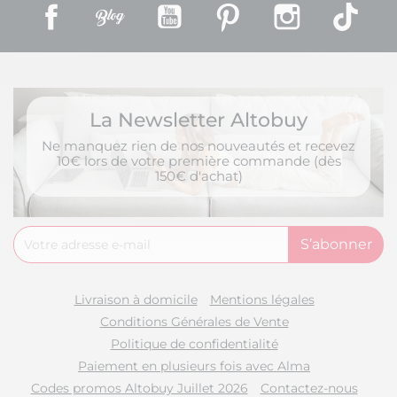
Facebook
Rss
YouTube
Pinterest
Instagram
TikT
La Newsletter Altobuy
Ne manquez rien de nos nouveautés et recevez
10€ lors de votre première commande (dès
150€ d'achat)
Livraison à domicile
Mentions légales
Conditions Générales de Vente
Politique de confidentialité
Paiement en plusieurs fois avec Alma
Codes promos Altobuy Juillet 2026
Contactez-nous