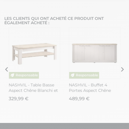
Notre plateforme vous permet d'adapter et de gérer vos paramètres de
LES CLIENTS QUI ONT ACHETÉ CE PRODUIT ONT
ÉGALEMENT ACHETÉ :
NASHVIL - Table Basse
NASHVIL - Buffet 4
Aspect Chêne Blanchi et
Portes Aspect Chêne
Double Plateau Chêne
Blanchi et Chêne clair
329,99 €
489,99 €
clair