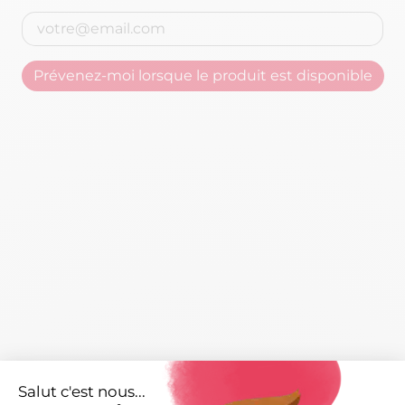
Prévenez-moi lorsque le produit est disponible
Caractéristiques
arrow_right
Salut c'est nous...