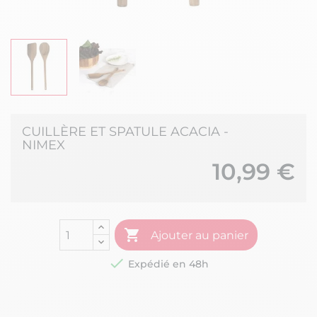
CUILLÈRE ET SPATULE ACACIA -
NIMEX
10,99 €

Ajouter au panier

Expédié en 48h