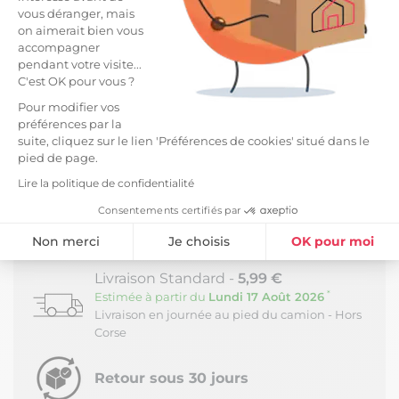
Ensemble cuillère et spatule en acacia, idéal
vous déranger, mais
pour une cuisine fonctionnelle.
on aimerait bien vous
accompagner
Parfait pour mélanger, retourner et servir vos
pendant votre visite...
plats au quotidien.
C'est OK pour vous ?
Pour modifier vos
Fabriqué en bois d'acacia, offrant robustesse et
préférences par la
un grain de bois naturel pour un design soigné.
suite, cliquez sur le lien 'Préférences de cookies' situé dans le
pied de page.
Faciles à entretenir, ces ustensiles ajouteront
Lire la politique de confidentialité
une touche pratique et rustique à votre cuisine.
Consentements certifiés par
Dimensions : 30 x 6,5 x H1,2cm.
LIVRAISON ET RETOURS
Non merci
Je choisis
OK pour moi
Plateforme de Gestion du Consentement : Personnalisez vos Option
Axeptio consent
Livraison Standard -
5,99 €
*
Estimée à partir du
Lundi 17 Août 2026
Notre plateforme vous permet d'adapter et de gérer vos paramètres de
Livraison en journée au pied du camion - Hors
Corse
Retour sous 30 jours